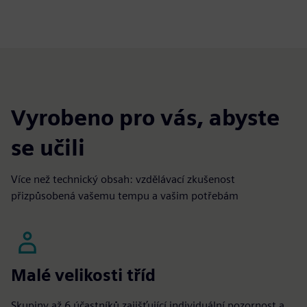
Vyrobeno pro vás, abyste
se učili
Více než technický obsah: vzdělávací zkušenost
přizpůsobená vašemu tempu a vašim potřebám
Malé velikosti tříd
Skupiny až 6 účastníků zajišťující individuální pozornost a