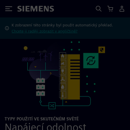
Siemens
K zobrazení této stránky byl použit automatický překlad.
Chcete ji raději zobrazit v angličtině?
TYPY POUŽITÍ VE SKUTEČNÉM SVĚTĚ
Napájecí odolnost