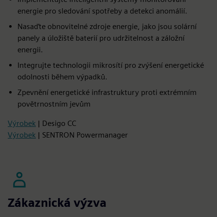
energie pro sledování spotřeby a detekci anomálií.
Nasaďte obnovitelné zdroje energie, jako jsou solární
panely a úložiště baterií pro udržitelnost a záložní
energii.
Integrujte technologii mikrosítí pro zvýšení energetické
odolnosti během výpadků.
Zpevnění energetické infrastruktury proti extrémním
povětrnostním jevům
Výrobek
| Desigo CC
Výrobek
| SENTRON Powermanager
Zákaznická výzva