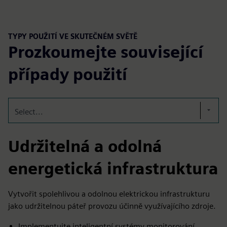
TYPY POUŽITÍ VE SKUTEČNÉM SVĚTĚ
Prozkoumejte související
případy použití
Select...
Udržitelná a odolná
energetická infrastruktura
Vytvořit spolehlivou a odolnou elektrickou infrastrukturu
jako udržitelnou páteř provozu účinně využívajícího zdroje.
Implementujte inteligentní systémy monitorování