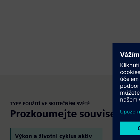
TYPY POUŽITÍ VE SKUTEČNÉM SVĚTĚ
Prozkoumejte související p
Optim
Výkon a životní cyklus aktiv