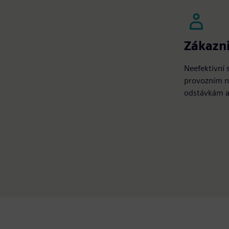
Zákazn
Neefektivní 
provozním 
odstávkám a 