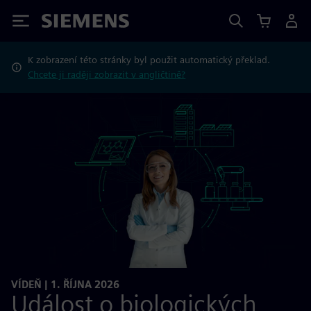
Siemens
K zobrazení této stránky byl použit automatický překlad.
Chcete ji raději zobrazit v angličtině?
VÍDEŇ | 1. ŘÍJNA 2026
Událost o biologických