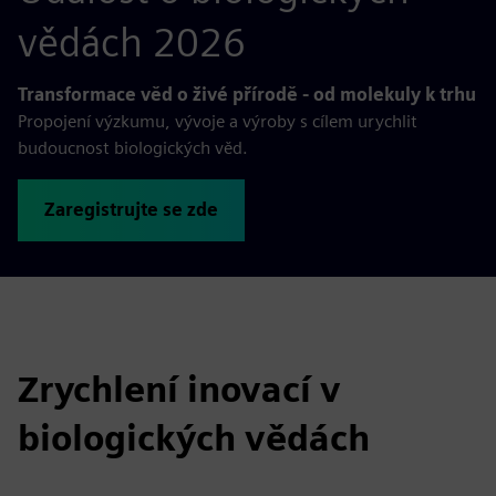
vědách 2026
Transformace věd o živé přírodě - od molekuly k trhu
Propojení výzkumu, vývoje a výroby s cílem urychlit
budoucnost biologických věd.
Zaregistrujte se zde
Zrychlení inovací v
biologických vědách