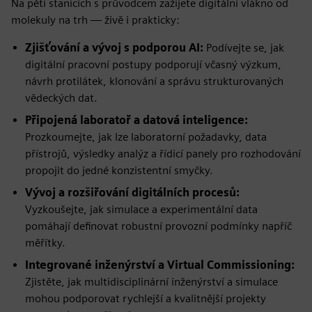
Na pěti stanicích s průvodcem zažijete digitální vlákno od
molekuly na trh — živě i prakticky:
Zjišťování a vývoj s podporou AI:
Podívejte se, jak
digitální pracovní postupy podporují včasný výzkum,
návrh protilátek, klonování a správu strukturovaných
vědeckých dat.
Připojená laboratoř a datová inteligence:
Prozkoumejte, jak lze laboratorní požadavky, data
přístrojů, výsledky analýz a řídicí panely pro rozhodování
propojit do jedné konzistentní smyčky.
Vývoj a rozšiřování digitálních procesů:
Vyzkoušejte, jak simulace a experimentální data
pomáhají definovat robustní provozní podmínky napříč
měřítky.
Integrované inženýrství a Virtual Commissioning:
Zjistěte, jak multidisciplinární inženýrství a simulace
mohou podporovat rychlejší a kvalitnější projekty