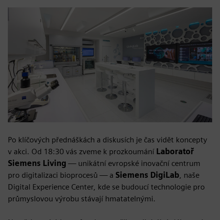
Po klíčových přednáškách a diskusích je čas vidět koncepty
v akci. Od 18:30 vás zveme k prozkoumání
Laboratoř
Siemens Living
— unikátní evropské inovační centrum
pro digitalizaci bioprocesů — a
Siemens DigiLab
, naše
Digital Experience Center, kde se budoucí technologie pro
průmyslovou výrobu stávají hmatatelnými.