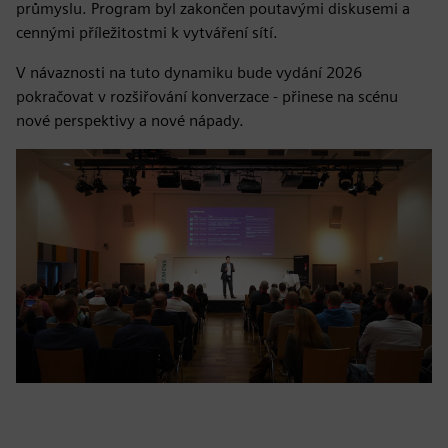
průmyslu. Program byl zakončen poutavými diskusemi a
cennými příležitostmi k vytváření sítí.
V návaznosti na tuto dynamiku bude vydání 2026
pokračovat v rozšiřování konverzace - přinese na scénu
nové perspektivy a nové nápady.