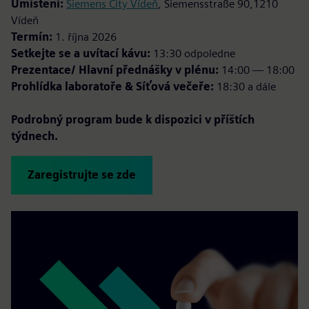
Umístění:
Siemens City Vídeň
, Siemensstraße 90,1210
Vídeň
Termín:
1. října 2026
Setkejte se a uvítací kávu:
13:30 odpoledne
Prezentace/ Hlavní přednášky v plénu:
14:00 — 18:00
Prohlídka laboratoře & Síťová večeře:
18:30 a dále
Podrobný program bude k dispozici v příštích
týdnech.
Zaregistrujte se zde