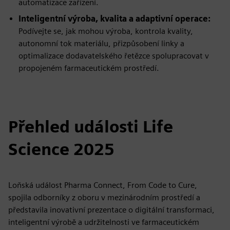
automatizace zařízení.
Inteligentní výroba, kvalita a adaptivní operace:
Podívejte se, jak mohou výroba, kontrola kvality,
autonomní tok materiálu, přizpůsobení linky a
optimalizace dodavatelského řetězce spolupracovat v
propojeném farmaceutickém prostředí.
Přehled události Life
Science 2025
Loňská událost Pharma Connect, From Code to Cure,
spojila odborníky z oboru v mezinárodním prostředí a
představila inovativní prezentace o digitální transformaci,
inteligentní výrobě a udržitelnosti ve farmaceutickém