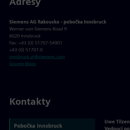
Adresy
Siemens AG Rakousko - pobočka Innsbruck
Werner-von-Siemens-Road 9
6020 Innsbruck
Fax: +43 (0) 51707-54901
+43 (0) 51707-0
innsbruck.at@siemens.com
Google Maps
Kontakty
Uwe Tilzen
Pobočka Innsbruck
Vedoucí po