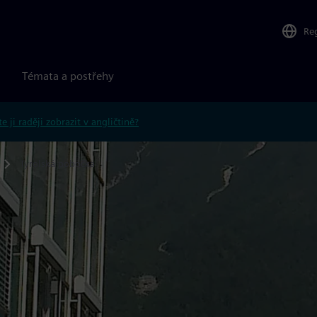
Re
Témata a postřehy
e ji raději zobrazit v angličtině?
Tyrolská pobočka