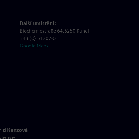
Další umístění:
Biochemiestraße 64,6250 Kundl
+43 (0) 51707-0
Google Maps
rid Kanzová
stence