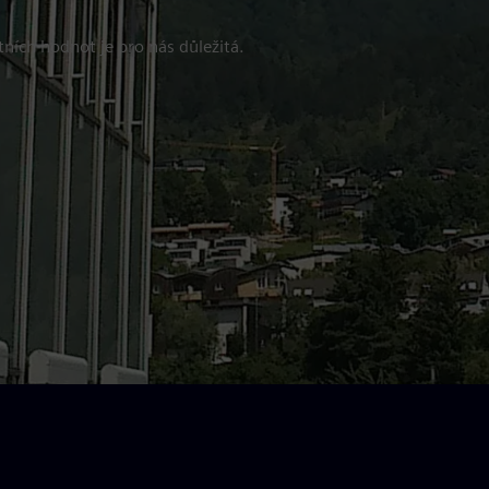
ních hodnot je pro nás důležitá.