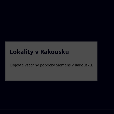
Lokality v Rakousku
Objevte všechny pobočky Siemens v Rakousku.