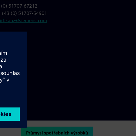
 (0) 51707-67212
: +43 (0) 51707-54901
rid.kanz@siemens.com
Průmysl spotřebních výrobků