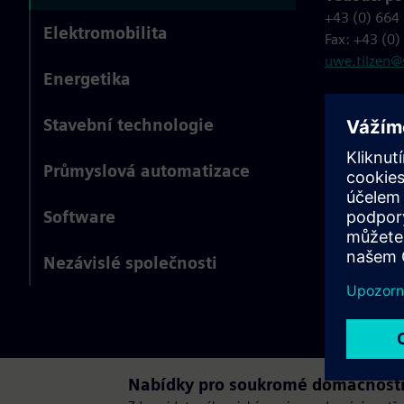
+43 (0) 664
Elektromobilita
Fax: +43 (0
uwe.tilzen
Energetika
Stavební technologie
Průmyslová automatizace
Software
Nezávislé společnosti
Nabídky pro soukromé domácnost