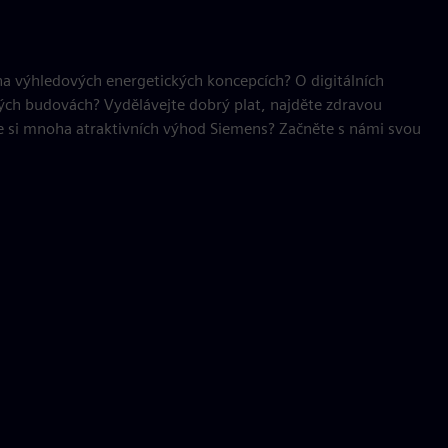
 na výhledových energetických koncepcích? O digitálních
ných budovách? Vydělávejte dobrý plat, najděte zdravou
 si mnoha atraktivních výhod Siemens? Začněte s námi svou