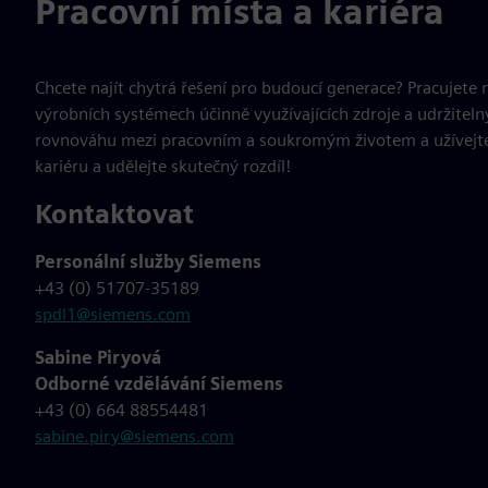
Pracovní místa a kariéra
Chcete najít chytrá řešení pro budoucí generace? Pracujete
výrobních systémech účinně využívajících zdroje a udržitel
rovnováhu mezi pracovním a soukromým životem a užívejte
kariéru a udělejte skutečný rozdíl!
Kontaktovat
Personální služby Siemens
+43 (0) 51707-35189
spdl1@siemens.com
Sabine Piryová
Odborné vzdělávání Siemens
+43 (0) 664 88554481
sabine.piry@siemens.com