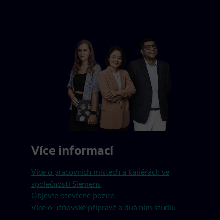
Více informací
Více o pracovních místech a kariérách ve
společnosti Siemens
Objevte otevřené pozice
Více o učňovské přípravě a duálním studiu