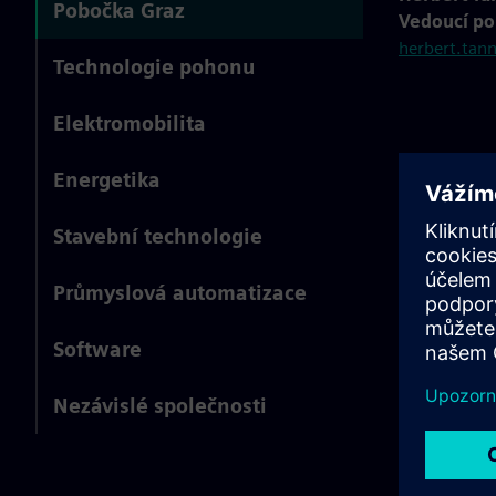
Pobočka Graz
Vedoucí po
herbert.tan
Technologie pohonu
Elektromobilita
Energetika
Stavební technologie
Průmyslová automatizace
Software
Nezávislé společnosti