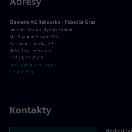
Adresy
Siemens AG Rakousko - Pobočka Graz
Siemens Forum Štýrský Hradec
Straßganger Straße 315
Poštovní schránka 39
8054 Štýrský Hradec
+43 (0) 51707-0
graz.at@siemens.com
Google Maps
Kontakty
Herbert Ta