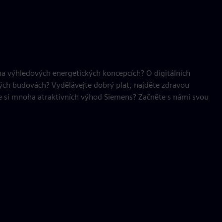
 na výhledových energetických koncepcích? O digitálních
ných budovách? Vydělávejte dobrý plat, najděte zdravou
 si mnoha atraktivních výhod Siemens? Začněte s námi svou