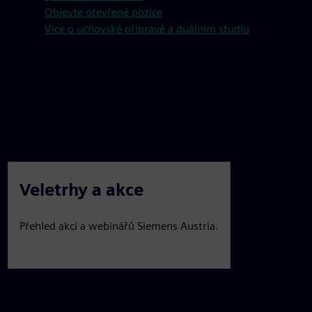
Objevte otevřené pozice
Více o učňovské přípravě a duálním studiu
Veletrhy a akce
Přehled akcí a webinářů Siemens Austria.