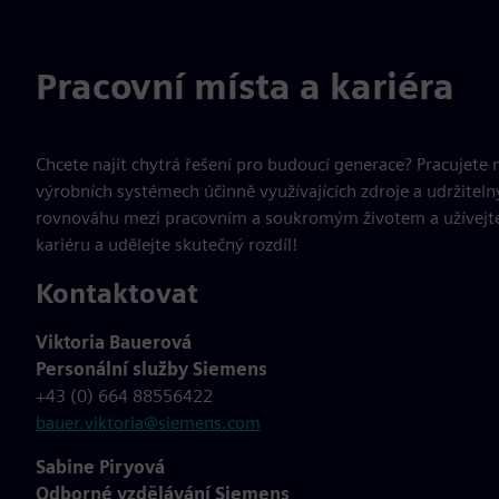
Pracovní místa a kariéra
Chcete najít chytrá řešení pro budoucí generace? Pracujete
výrobních systémech účinně využívajících zdroje a udržitel
rovnováhu mezi pracovním a soukromým životem a užívejte
kariéru a udělejte skutečný rozdíl!
Kontaktovat
Viktoria Bauerová
Personální služby Siemens
+43 (0) 664 88556422
bauer.viktoria@siemens.com
Sabine Piryová
Odborné vzdělávání Siemens