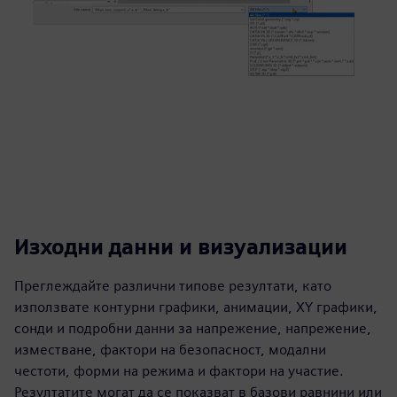
Изходни данни и визуализации
Преглеждайте различни типове резултати, като
използвате контурни графики, анимации, XY графики,
сонди и подробни данни за напрежение, напрежение,
изместване, фактори на безопасност, модални
честоти, форми на режима и фактори на участие.
Резултатите могат да се показват в базови равнини или