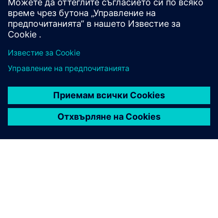
проектирането и оптимизацията