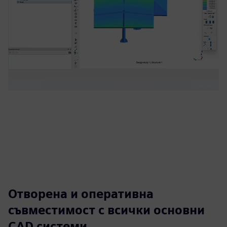
Отворена и оперативна
съвместимост с всички основни
CAD системи