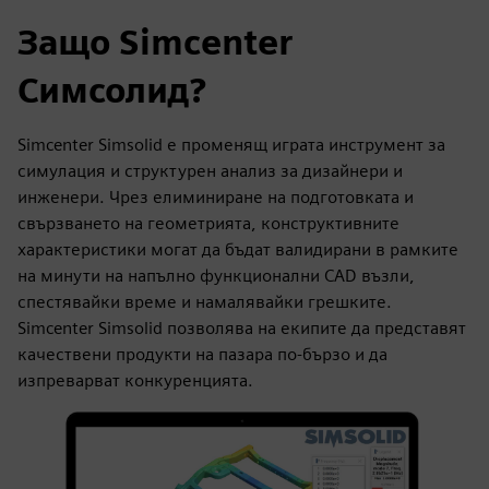
Защо Simcenter
Симсолид?
Simcenter Simsolid е променящ играта инструмент за
симулация и структурен анализ за дизайнери и
инженери. Чрез елиминиране на подготовката и
свързването на геометрията, конструктивните
характеристики могат да бъдат валидирани в рамките
на минути на напълно функционални CAD възли,
спестявайки време и намалявайки грешките.
Simcenter Simsolid позволява на екипите да представят
качествени продукти на пазара по-бързо и да
изпреварват конкуренцията.