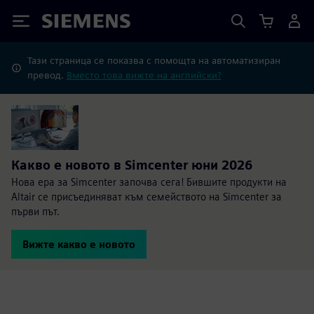
Siemens
Тази страница се показва с помощта на автоматизиран
превод.
Вместо това вижте на английски?
Какво е новото в Simcenter юни 2026
Нова ера за Simcenter започва сега! Бившите продукти на
Altair се присъединяват към семейството на Simcenter за
първи път.
Вижте какво е новото