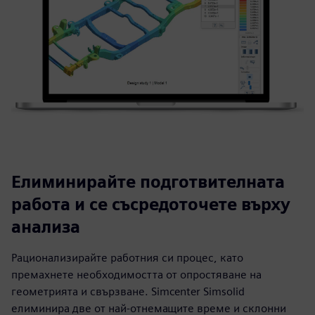
Елиминирайте подготвителната
работа и се съсредоточете върху
анализа
Рационализирайте работния си процес, като
премахнете необходимостта от опростяване на
геометрията и свързване. Simcenter Simsolid
елиминира две от най-отнемащите време и склонни