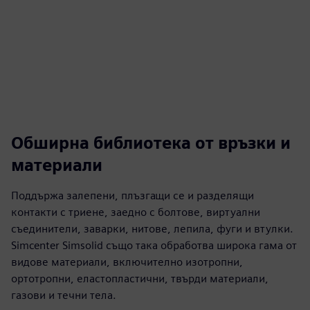
Обширна библиотека от връзки и
материали
Поддържа залепени, плъзгащи се и разделящи
контакти с триене, заедно с болтове, виртуални
съединители, заварки, нитове, лепила, фуги и втулки.
Simcenter Simsolid също така обработва широка гама от
видове материали, включително изотропни,
ортотропни, еластопластични, твърди материали,
газови и течни тела.