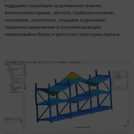
поддържа симулации за динамичен анализ,
включително време, честота, глобално-локално,
изпъкване, композити, скърцане и дрънкане,
термично напрежение и случайна реакция,
позволявайки бърза и цялостна структурна оценка.