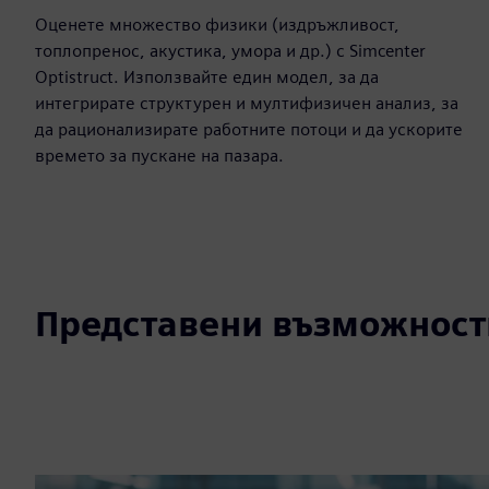
Оценете множество физики (издръжливост,
топлопренос, акустика, умора и др.) с Simcenter
Optistruct. Използвайте един модел, за да
интегрирате структурен и мултифизичен анализ, за
да рационализирате работните потоци и да ускорите
времето за пускане на пазара.
Представени възможност