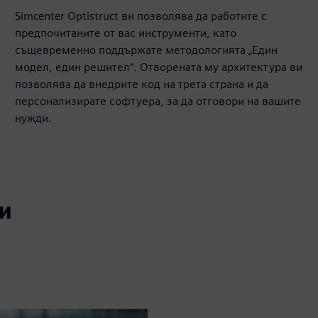
Simcenter Optistruct ви позволява да работите с
предпочитаните от вас инструменти, като
същевременно поддържате методологията „Един
модел, един решител“. Отворената му архитектура ви
позволява да внедрите код на трета страна и да
персонализирате софтуера, за да отговори на вашите
нужди.
и