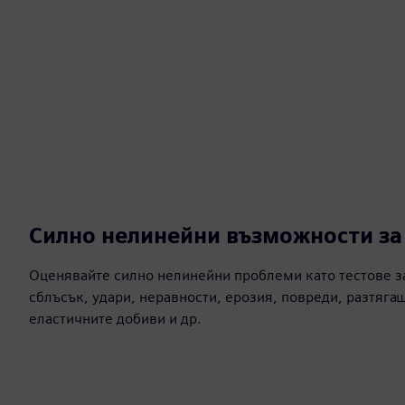
Силно нелинейни възможности за
Оценявайте силно нелинейни проблеми като тестове за
сблъсък, удари, неравности, ерозия, повреди, разтяга
еластичните добиви и др.