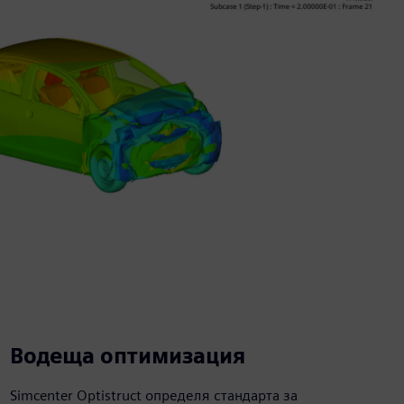
Водеща оптимизация
Simcenter Optistruct определя стандарта за