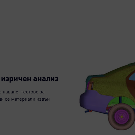
 изричен анализ
 падане, тестове за
щи се материали извън