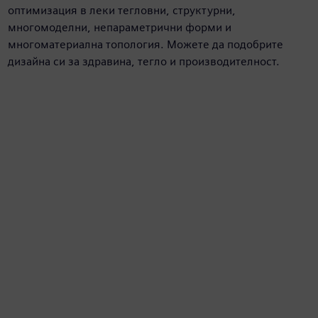
оптимизация в леки тегловни, структурни,
многомоделни, непараметрични форми и
многоматериална топология. Можете да подобрите
дизайна си за здравина, тегло и производителност.