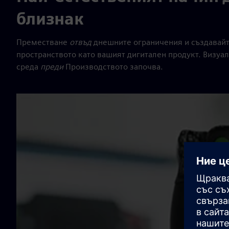
близнак
Преместване
отвъд
днешните ограничения и създавайт
пространството като вашият дигитален продукт. Визуа
среда
преди
Производството започва.