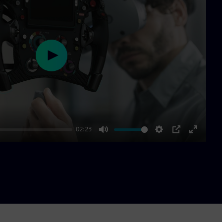
Play
02:23
Mute
Settings
PIP
Enter
fullscre