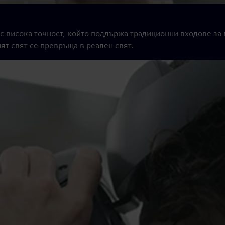
с висока точност, който поддържа традиционни входове за 
ят свят се превръща в реален свят.