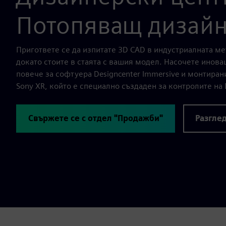
Потопяващ дизай
Пригответе се да изпитате 3D CAD в индустриалната м
докато стоите в стаята с вашия модел. Насочете инова
повече за софтуера Designcenter Immersive и монтиран
Sony XR, който е специално създаден за контролите на 
Свържете се с отдел "Продажби"
Разгле