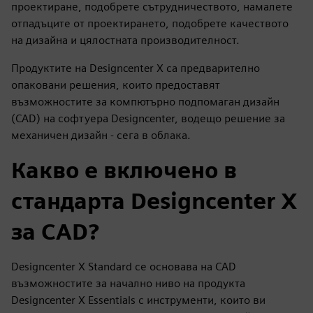
проектиране, подобрете сътрудничеството, намалете
отпадъците от проектирането, подобрете качеството
на дизайна и цялостната производителност.
Продуктите на Designcenter X са предварително
опаковани решения, които предоставят
възможностите за компютърно подпомаган дизайн
(CAD) на софтуера Designcenter, водещо решение за
механичен дизайн - сега в облака.
Какво е включено в
стандарта Designcenter X
за CAD?
Designcenter X Standard се основава на CAD
възможностите за начално ниво на продукта
Designcenter X Essentials с инструменти, които ви