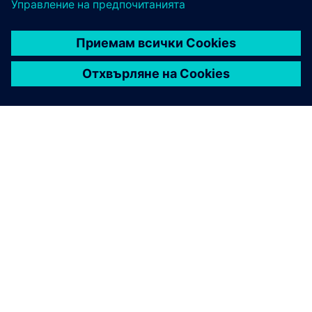
ЗА СИМЕНС
ИНФОРМАЦИЯ ЗА ФИРМАТА
СВЪРЖЕТЕ СЕ С НАС