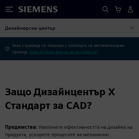
Siemens
Дизайнерски център
Тази страница се показва с помощта на автоматизиран
превод.
Вместо това вижте на английски?
Защо Дизайнцентър X
Стандарт за CAD?
Предимства:
Увеличете ефективността на дизайна на
продукта, ускорете процесите на механично