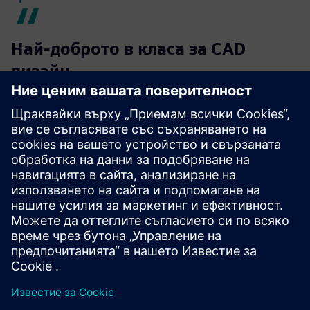
Най-доброто в класа за CAD
дизайн
Инженер по приложения, клиент на средния пазар
Прочетете отзива за G2
Гъвкава платформа с различни
добавки
Брендън М., корпоративен клиент
Прочетете отзива за G2