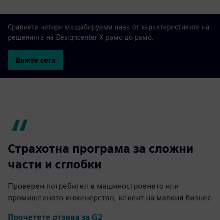
Сравнете четири мащабируеми нива от характеристиките на
решенията на Designcenter X рамо до рамо.
Вижте сега
Страхотна програма за сложни
части и сглобки
Проверен потребител в машиностроенето или
промишленото инженерство, клиент на малкия бизнес
Прочетете отзива за G2