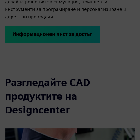
дизайна решения за симулация, комплекти
инструменти за програмиране и персонализиране и
директни преводачи.
Информационен лист за достъп
Разгледайте CAD
продуктите на
Designcenter