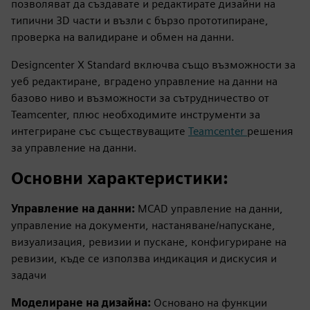
позволяват да създавате и редактирате дизайни на
типични 3D части и възли с бързо прототипиране,
проверка на валидиране и обмен на данни.
Designcenter X Standard включва също възможности за
уеб редактиране, вградено управление на данни на
базово ниво и възможности за сътрудничество от
Teamcenter, плюс необходимите инструменти за
интегриране със съществуващите
Teamcenter
решения
за управление на данни.
Основни характеристики:
Управление на данни:
MCAD управление на данни,
управление на документи, настаняване/напускане,
визуализация, ревизии и пускане, конфигуриране на
ревизии, къде се използва индикация и дискусия и
задачи
Моделиране на дизайна:
Основано на функции