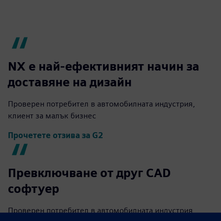
NX е най-ефективният начин за
доставяне на дизайн
Проверен потребител в автомобилната индустрия,
клиент за малък бизнес
Прочетете отзива за G2
Превключване от друг CAD
софтуер
Проверен потребител в автомобилната индустрия,