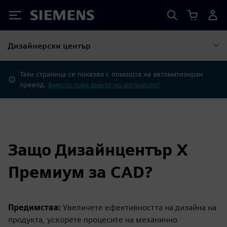
Siemens
Дизайнерски център
Тази страница се показва с помощта на автоматизиран
превод.
Вместо това вижте на английски?
Защо Дизайнцентър X
Премиум за CAD?
Предимства:
Увеличете ефективността на дизайна на
продукта, ускорете процесите на механично