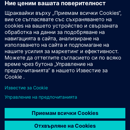
корпоративен клиент
Прочетете отзива за G2
Отличен инструмент за 3D
моделиране и рисуване
Проверен потребител в авиацията и космическото
пространство, корпоративен клиент
Прочетете отзива за G2