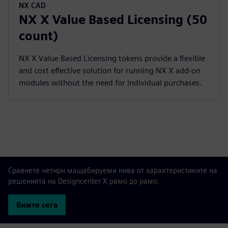
NX CAD
NX X Value Based Licensing (50
count)
NX X Value Based Licensing tokens provide a flexible
and cost effective solution for running NX X add-on
modules without the need for individual purchases.
Сравнете четири мащабируеми нива от характеристиките на
решенията на Designcenter X рамо до рамо.
Вижте сега