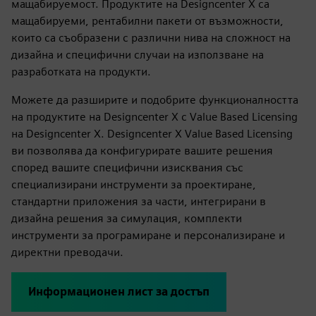
мащабируемост. Продуктите на Designcenter X са
мащабируеми, рентабилни пакети от възможности,
които са съобразени с различни нива на сложност на
дизайна и специфични случаи на използване на
разработката на продукти.
Можете да разширите и подобрите функционалността
на продуктите на Designcenter X с Value Based Licensing
на Designcenter X. Designcenter X Value Based Licensing
ви позволява да конфигурирате вашите решения
според вашите специфични изисквания със
специализирани инструменти за проектиране,
стандартни приложения за части, интегрирани в
дизайна решения за симулация, комплекти
инструменти за програмиране и персонализиране и
директни преводачи.
Информационен лист за достъп