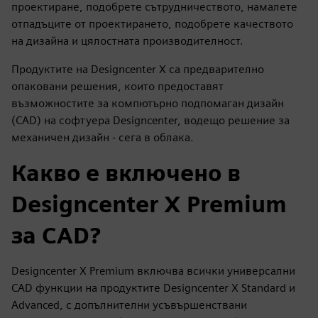
проектиране, подобрете сътрудничеството, намалете
отпадъците от проектирането, подобрете качеството
на дизайна и цялостната производителност.
Продуктите на Designcenter X са предварително
опаковани решения, които предоставят
възможностите за компютърно подпомаган дизайн
(CAD) на софтуера Designcenter, водещо решение за
механичен дизайн - сега в облака.
Какво е включено в
Designcenter X Premium
за CAD?
Designcenter X Premium включва всички универсални
CAD функции на продуктите Designcenter X Standard и
Advanced, с допълнителни усъвършенствани