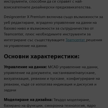
инструменти, способни да се справят с най-
взискателните дизайнерски предизвикателства.
Designcenter X Premium включва също възможности за
уеб редактиране, вградено управление на данни на
базово ниво и възможности за сътрудничество от
Teamcenter, плюс необходимите инструменти за
интегриране със съществуващите
Teamcenter
решения
за управление на данни.
Основни характеристики:
Управление на данни:
MCAD управление на данни,
управление на документи, настаняване/напускане,
визуализация, ревизии и пускане, конфигуриране на
ревизии, къде се използва индикация и дискусия и
задачи
Моделиране на дизайна:
Твърдо моделиране,
базирано на функции, синхронна технология, ядро