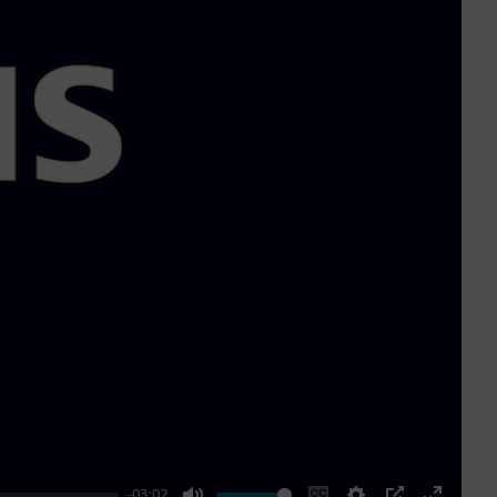
-03:02