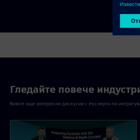
Гледайте повече индустр
Вижте още интересни дискусии с експерти по интригув