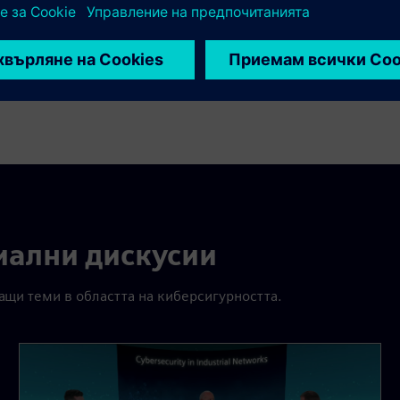
иални дискусии
ащи теми в областта на киберсигурността.