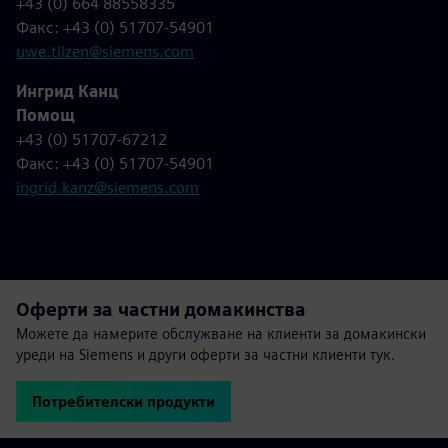
+43 (0) 664 88558335
Факс: +43 (0) 51707-54901
uwe.tilzen@siemens.com
Ингрид Канц
Помощ
+43 (0) 51707-67212
Факс: +43 (0) 51707-54901
ingrid.kanz@siemens.com
Оферти за частни домакинства
Можете да намерите обслужване на клиенти за домакински
уреди на Siemens и други оферти за частни клиенти тук.
Потребителски продукти