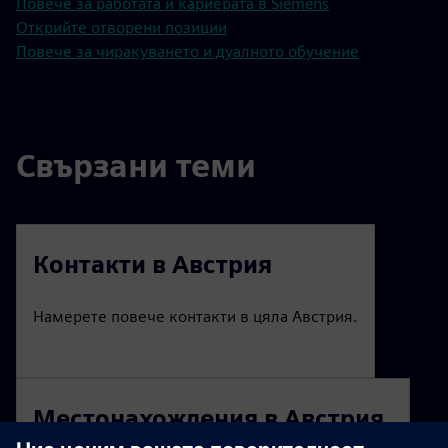
Повече за работата и кариерата в Siemens
Открийте отворени позиции
Повече за чиракуването и дуалното обучение
Свързани теми
Контакти в Австрия
Намерете повече контакти в цяла Австрия.
Местонахождения в Австрия