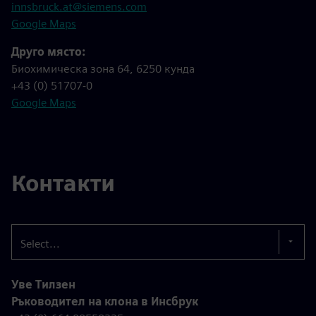
innsbruck.at@siemens.com
Google Maps
Друго място:
Биохимическа зона 64, 6250 кунда
+43 (0) 51707-0
Google Maps
Контакти
Select...
Уве Тилзен
Ръководител на клона в Инсбрук