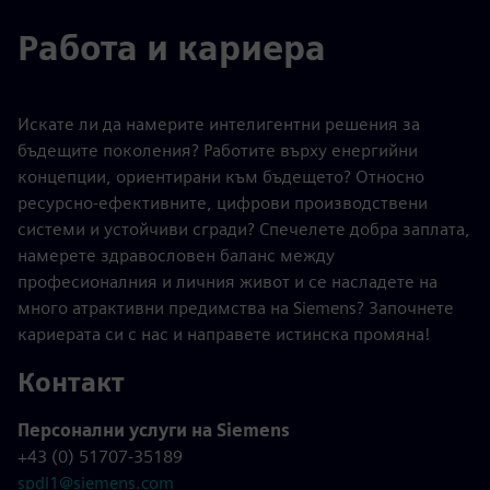
Работа и кариера
Искате ли да намерите интелигентни решения за
бъдещите поколения? Работите върху енергийни
концепции, ориентирани към бъдещето? Относно
ресурсно-ефективните, цифрови производствени
системи и устойчиви сгради? Спечелете добра заплата,
намерете здравословен баланс между
професионалния и личния живот и се насладете на
много атрактивни предимства на Siemens? Започнете
кариерата си с нас и направете истинска промяна!
Контакт
Персонални услуги на Siemens
+43 (0) 51707-35189
spdl1@siemens.com