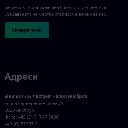
Siemens в Тирол означава близост до клиентите.
Създаването на местна стойност е важно за нас.
Намерете ни
Адреси
Siemens AG Австрия - клон Инсбрук
Улица Вернер-вон-Сименс 9
6020 Инсбрук
Факс: +43 (0) 51707-54901
+43 (0) 51707-0