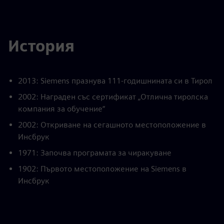
История
2013: Siemens празнува 111-годишнината си в Тирол
2002: Награден със сертификат „Отлична тиролска
компания за обучение“
2002: Откриване на сегашното местоположение в
Инсбрук
1971: Започва програмата за чиракуване
1902: Първото местоположение на Siemens в
Инсбрук