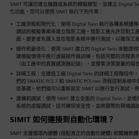
SIMIT 可讓您建立機器或系統的模擬模型，並建立 Digit
化功能。您可以使用 SIMIT 執行下列作業：
工廠流程和現代化：使用 Digital Twin 執行各種系統
調試的模擬專案來建立陰影工廠。陰影工廠允許您對工
面。變更會先匯入並在陰影系統中進行測試，以確保工
操作和最佳化：使用 SIMIT 建立的 Digital Tw
建模擬情境中進行虛擬操作員訓練，包括完整的流程表示。當與 G
（由工廠中的真實感測器記錄），並搜索決策變量的組
詳細工程：在建造工廠 Digital Twin 的詳細工
們的 SIMATIC PCS 7 和 SIMATIC PCS neo 流
佳基礎。他們還可以重新設定 SIMIT 以進行並行測試
建構和調試：使用 SIMIT 建立全面的 Digital T
系統的虛擬調試。這可確保安全性，並將實際的現場調
SIMIT 如何連接到自動化環境？
SIMIT 支援循環內硬體 (搭配真正的自動化硬體) 和開機軟體 (使