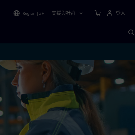
支援與社群
登入
Region
|
ZH
A