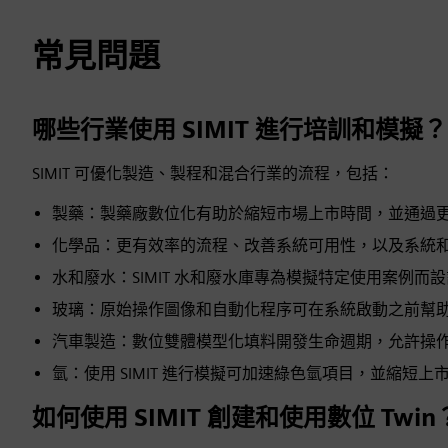
常見問題
哪些行業使用 SIMIT 進行培訓和模擬？
SIMIT 可優化製造、製程和混合行業的流程，包括：
製藥：製藥廠數位化有助於縮短市場上市時間，並通過
化學品：更有效率的流程、改善系統可用性，以及系統
水和廢水：SIMIT 水和廢水庫專為模擬特定使用案例而
玻璃：原始操作圖像和自動化程序可在系統啟動之前幫
汽車製造：數位雙體模型化填料開發生命週期，允許操
氫：使用 SIMIT 進行模擬可加速綠色氫項目，並縮短上市時
如何使用 SIMIT 創建和使用數位 Twin