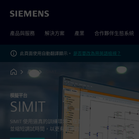
Siemens
產品與服務
解決方案
產業
合作夥伴生態系統
此頁面使用自動翻譯顯示。
是否要改為用英語檢視？
產品
SIMIT
Home
模擬平台
SIMIT
SIMIT 使用逼真的訓練環境，在真實系統上線之前測試操
並縮短調試時間，以更有效率的上市時間。