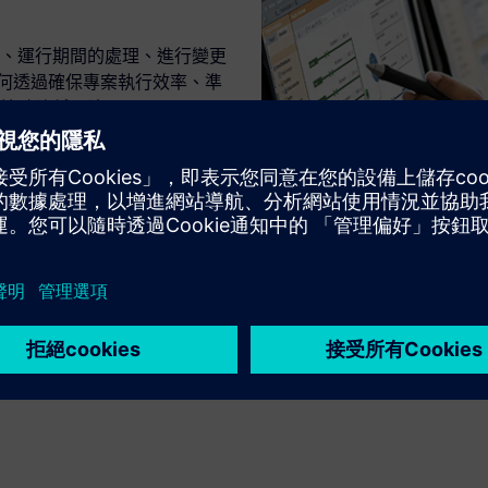
、運行期間的處理、進行變更
擬如何透過確保專案執行效率、準
協助降低風險。