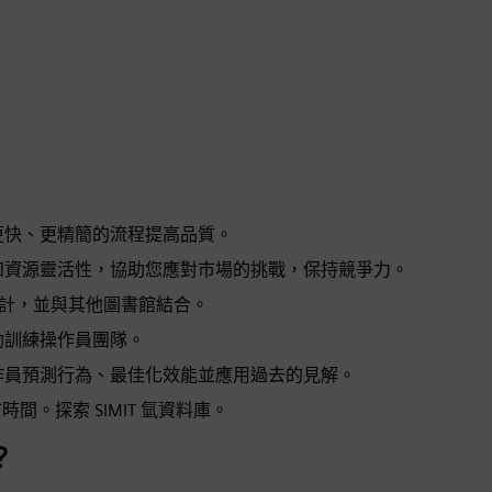
更快、更精簡的流程提高品質。
和資源靈活性，協助您應對市場的挑戰，保持競爭力。
設計，並與其他圖書館結合。
助訓練操作員團隊。
作員預測行為、最佳化效能並應用過去的見解。
間。探索 SIMIT 氫資料庫。
？