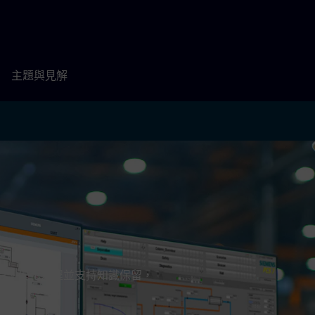
主題與見解
作員。優化流程並支持知識保留，