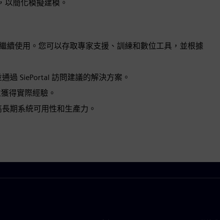
能，以簡化模擬建模。
台並繼續使用。您可以存取專家支援、訓練和數位工具，並根據
SiePortal 訪問建議的解決方案。
擬並獲得實際經驗。
高長期系統可用性和生產力。