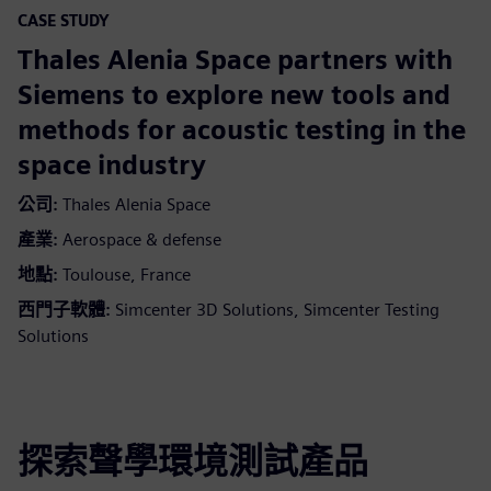
CASE STUDY
Thales Alenia Space partners with
Siemens to explore new tools and
methods for acoustic testing in the
space industry
公司:
Thales Alenia Space
產業:
Aerospace & defense
地點:
Toulouse, France
西門子軟體:
Simcenter 3D Solutions, Simcenter Testing
Solutions
探索聲學環境測試產品