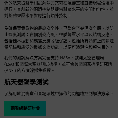
們的航天器聲學測試解決方案可在混響室和直接現場環境中
運行。其創新的閉環控制器提供聲壓水平的空間均勻性，並
對整體聲壓水平響應進行額外控制。
為確保寶貴貨物的最高安全性，已整合了幾個安全層，以防
止過度測試：在個別麥克風、整體聲壓水平以及結構反應，
包括樣本振動和應變反應等級保護。包括所有通道上的輸送
量記錄和廣泛的數據文檔功能，以便可追溯性和報告目的。
我們的測試解決方案完全支持 NASA、歐洲太空管理局
(ESA) 和國際太空器測試標準，並符合美國國家標準研究所
(ANSI) 的八度濾採集過程。
航天器聲學測試
了解用於混響室和直場環境中操作的閉迴路控制解決方案。
觀看網路研討會