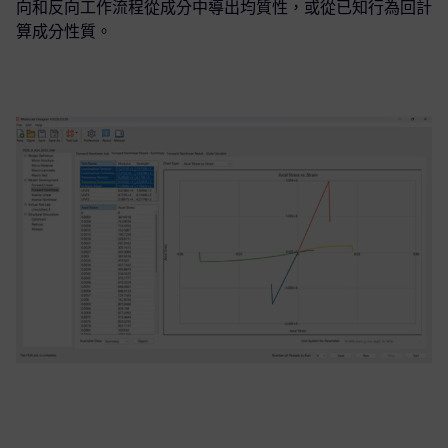
向和反向工作流程從成分中導出均質性，或從已知行為回計
算成分性質。