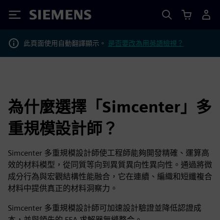
Siemens
此頁面使用自動翻譯顯示。
是否要改為用英語檢視？
為什麼選擇「Simcenter」多
重規模設計師？
Simcenter 多重規模設計師使工程師能夠開發精確、運算高
效的材料模型，從同質等向到異質異向性異向性。通過將微
成分行為與宏觀結構性能融合，它在連續、編織和短纖複合
材料中提供真正的材料洞察力。
Simcenter 多重規模設計師可加速設計驗證並降低認證成
本，並與領先的 FEA 求解器無縫整合。