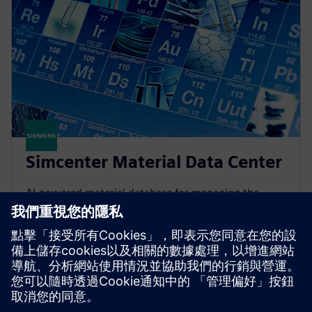
Simcenter Material Data Center
AI-powered material database for managing the
lifecycle of proprietary material data, simulation-
ready solver cards and driving enterprise material
intelligence.