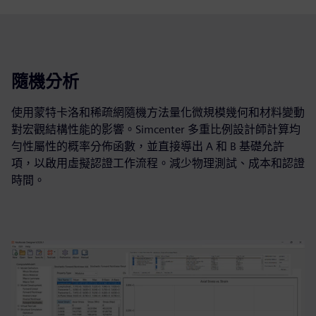
隨機分析
使用蒙特卡洛和稀疏網隨機方法量化微規模幾何和材料變動
對宏觀結構性能的影響。Simcenter 多重比例設計師計算均
勻性屬性的概率分佈函數，並直接導出 A 和 B 基礎允許
項，以啟用虛擬認證工作流程。減少物理測試、成本和認證
時間。