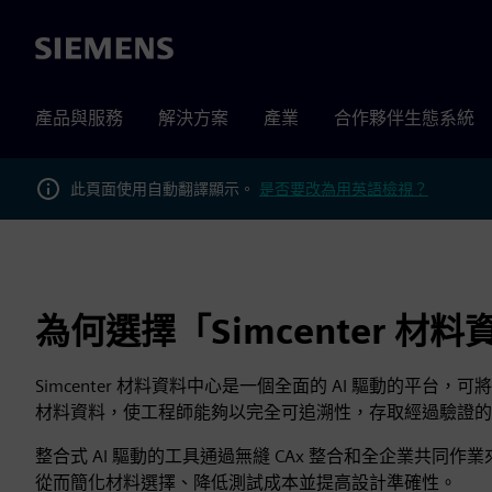
Siemens
產品與服務
解決方案
產業
合作夥伴生態系統
此頁面使用自動翻譯顯示。
是否要改為用英語檢視？
為何選擇「Simcenter 材
Simcenter 材料資料中心是一個全面的 AI 驅動的平台
材料資料，使工程師能夠以完全可追溯性，存取經過驗證的
整合式 AI 驅動的工具通過無縫 CAx 整合和全企業共同
從而簡化材料選擇、降低測試成本並提高設計準確性。