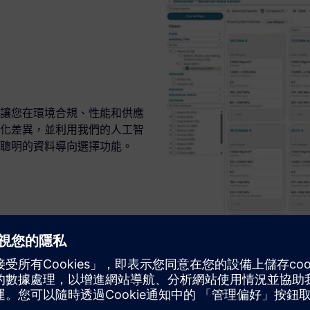
讓您在環境合規、性能和供應
化差異，並利用我們的人工智
聰明的資料導向選擇功能。