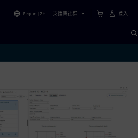
支援與社群
登入
Region
|
ZH
A