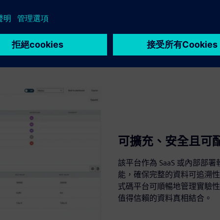
可擴充、安全且可
該平台作為 SaaS 或內部
能，確保完整的資料可追溯性
式碼平台可順暢地管理實驗性
值得信賴的資料真相結合。