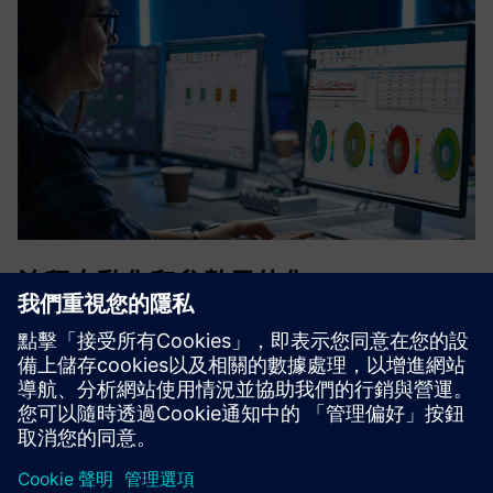
流程自動化和參數最佳化
透過自動化編寫工作流程、有效探索設計空間並促進發現最
佳化解決方案，加速可執行的 digital twin 開發流程。
注意
是實現快速決策過程和全面的最佳化方法，並考慮不同領域
之間的互動的理想伴侶。