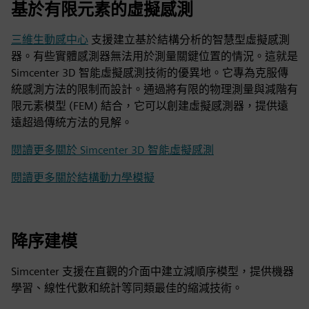
基於有限元素的虛擬感測
三維生動感中心
支援建立基於結構分析的智慧型虛擬感測
器。有些實體感測器無法用於測量關鍵位置的情況。這就是
Simcenter 3D 智能虛擬感測技術的優異地。它專為克服傳
統感測方法的限制而設計。通過將有限的物理測量與減階有
限元素模型 (FEM) 結合，它可以創建虛擬感測器，提供遠
遠超過傳統方法的見解。
閱讀更多關於 Simcenter 3D 智能虛擬感測
閱讀更多關於結構動力學模擬
降序建模
Simcenter 支援在直觀的介面中建立減順序模型，提供機器
學習、線性代數和統計等同類最佳的縮減技術。