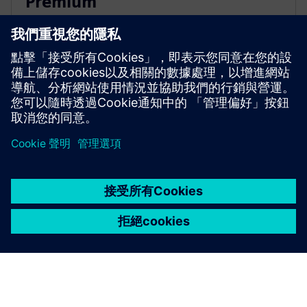
Premium
利用 NX X Manufacturing Premium 採用先進產品的
基礎，並採用雲端技術支援的多軸加工，簡化複雜零
件的編程。