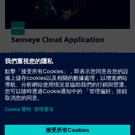
Senseye Cloud Application
Embrace predictive maintenance at scale. Senseye
Cloud Application automatically forecasts machine
failure to minimize downtime and save money, no
experts needed.