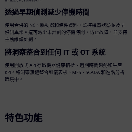
透過早期偵測減少停機時間
使用合併的 NC、驅動器和條件資料，監控機器狀態並及早
偵測異常。這可減少未計劃的停機時間，防止故障，並支持
主動維護計劃。
將洞察整合到任何 IT 或 OT 系統
使用開放式 API 存取機器健康指標、週期時間趨勢和生產
KPI。將洞察無縫整合到儀表板、MES、SCADA 和進階分析
環境中。
特色功能