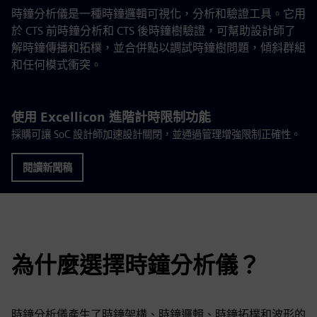
時鐘分析儀是一種時鐘邏輯可視化，分析和驗證工具。它用
於 CTS 前時鐘分析和 CTS 後時鐘樹驗證，可幫助設計師了
解時鐘傳播和拓樸，並合併點以調試時鐘樹問題，傾斜群組
和任何模式衝突。
使用 Excellicon 進階計時限制功能
採購可讓 SoC 設計師加速設計關閉，並通過管理增強限制正確性。
閱讀新聞稿
為什麼選擇時鐘分析儀？
時鐘分析儀產生了時鐘架構、時鐘邏輯、時鐘拓樸和波形的