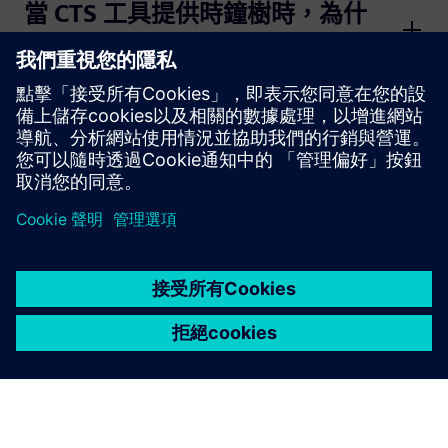
當 CTS 工具提供時鐘樹時，為什
麼要執行 CTS 後檢查？
時鐘分析儀的主要功能是什麼？