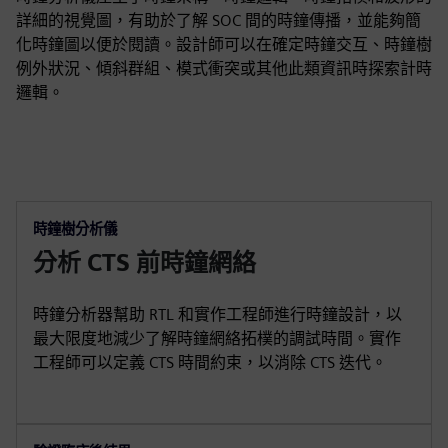
詳細的視覺圖，有助於了解 SOC 間的時鐘傳播，並能夠簡
化時鐘圖以便於閱讀。設計師可以在確定時鐘交互、時鐘樹
例外狀況、傾斜群組、模式衝突或其他此類資訊時探索計時
邏輯。
時鐘樹分析儀
分析 CTS 前時鐘網絡
時鐘分析器幫助 RTL 和實作工程師進行時鐘設計，以
最大限度地減少了解時鐘網絡拓樸的調試時間。實作
工程師可以定義 CTS 時間約束，以消除 CTS 迭代。