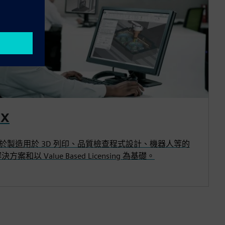
X
用於製造用於 3D 列印、品質檢查程式設計、機器人等的
案和以 Value Based Licensing 為基礎。