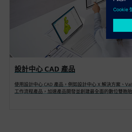
設計中心 CAD 產品
使用設計中心 CAD 產品，例如設計中心 X 解決方案、Value Ba
工作流程產品，加速產品開發並創建最全面的數位雙胞