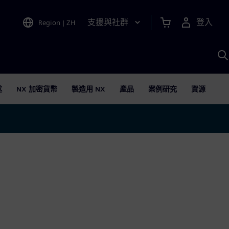
支援與社群
登入
Region
|
ZH
A
述
NX 加密貨幣
製造用 NX
產品
案例研究
資源