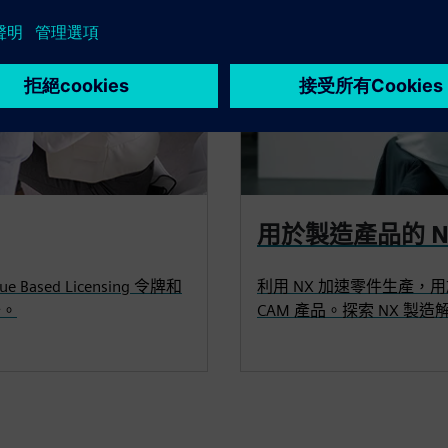
用於製造產品的 N
sed Licensing 令牌和
利用 NX 加速零件生產，
胎。
CAM 產品。探索 NX 製造解決方