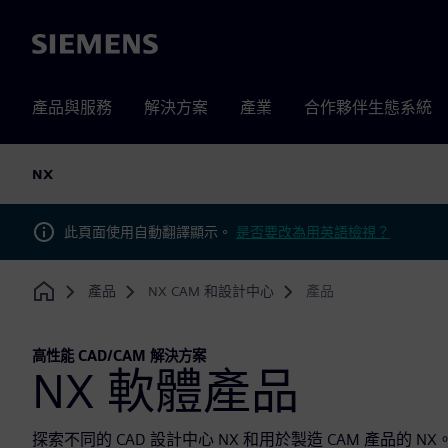
Siemens
產品與服務
解決方案
產業
合作夥伴生態系統
NX
此頁面使用自動翻譯顯示。
是否要改為用英語檢視？
產品
NX CAM 和設計中心
產品
Home
高性能 CAD/CAM 解決方案
NX 軟體產品
探索不同的 CAD 設計中心 NX 和用於製造 CAM 產品的 N