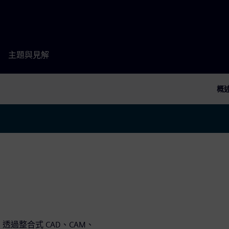
主題與見解
概
X。透過整合式 CAD、CAM、