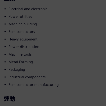
Electrical and electronic
Power utilities
Machine building
Semiconductors
Heavy equipment
Power distribution
Machine tools
Metal Forming
Packaging
Industrial components
Semiconductor manufacturing
運動