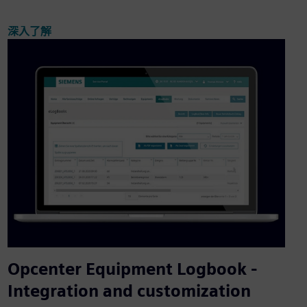
深入了解
Opcenter Equipment Logbook -
Integration and customization