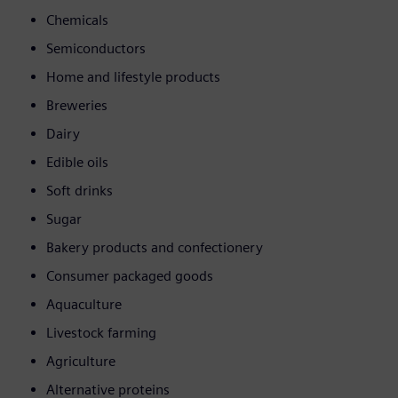
Chemicals
Semiconductors
Home and lifestyle products
Breweries
Dairy
Edible oils
Soft drinks
Sugar
Bakery products and confectionery
Consumer packaged goods
Aquaculture
Livestock farming
Agriculture
Alternative proteins