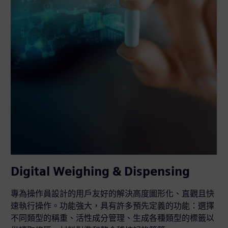
Digital Weighing & Dispensing
專為操作員設計的用戶友好的解決高度圖形化、直觀且快
速執行操作。功能強大，具有許多預先定義的功能：選擇
不同類型的稱重、活性成分管理、生成各種類型的標籤以