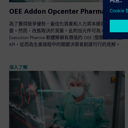
OEE Addon Opcenter Pharma
為了獲得競爭優勢，最佳化資產和人力資本績效至關重
要。然而，改進取決於測量。此附加元件可為 Opcenter
Execution Pharma 軟體解鎖有價值的 OEE (整體設備效益)
KPI，從而為生產過程中的關鍵決策者創建可行的見解。
深入了解