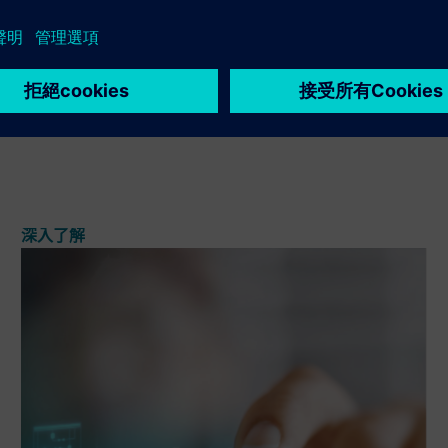
Electronic Batch Record
實施電子指南將使我們能夠管理和跟踪製造訂單，以及其
中涉及的內部材料和設備（電子日誌）。通過 eBR，我們
將以互動方式管理製造指示，預先定義工作流程，並準確
排序要執行的不同步驟，並按例外即時審查。
深入了解