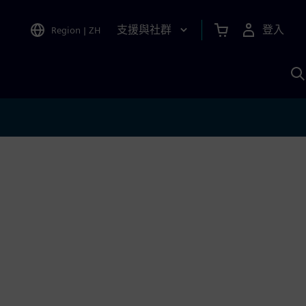
支援與社群
登入
Region
|
ZH
A