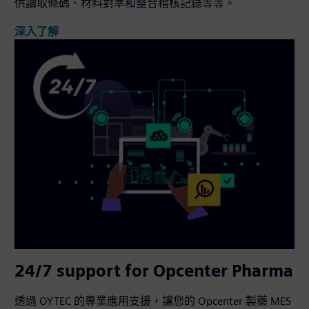
供讀取條碼、材料對準和整合稽核記錄等等。
深入了解
24/7 support for Opcenter Pharma
透過 OYTEC 的專業應用支援，讓您的 Opcenter 製藥 MES