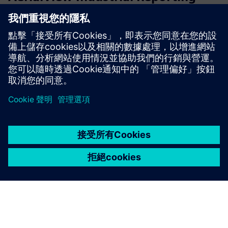
Software
AerialView 是我們的 MIS 報告工具，用於使用用戶定義的
模板從自動化系統生成自動化報告。
深入了解