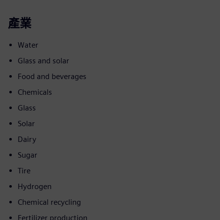
產業
Water
Glass and solar
Food and beverages
Chemicals
Glass
Solar
Dairy
Sugar
Tire
Hydrogen
Chemical recycling
Fertilizer production