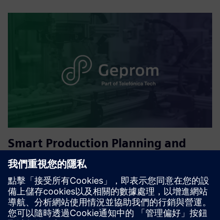
Smart Production Planning and
Execution
即時生產控制、進階規劃和雲端存取。改善可見性、降低效
率低，並實現更快、更聰明的決策。
深入了解