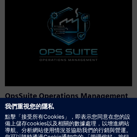
OpsSuite Operations Management
OpsSuite 由 Mendix 提供支持，是一個智能製造平台，可提
高效率，減少浪費，並在您的營運中實現實時數據驅動的決
策。
深入了解