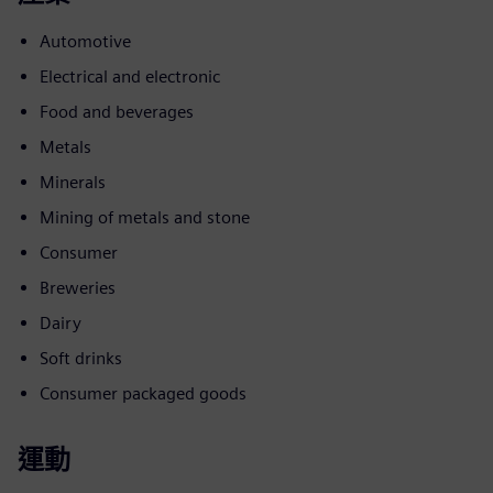
Automotive
Electrical and electronic
Food and beverages
Metals
Minerals
Mining of metals and stone
Consumer
Breweries
Dairy
Soft drinks
Consumer packaged goods
運動