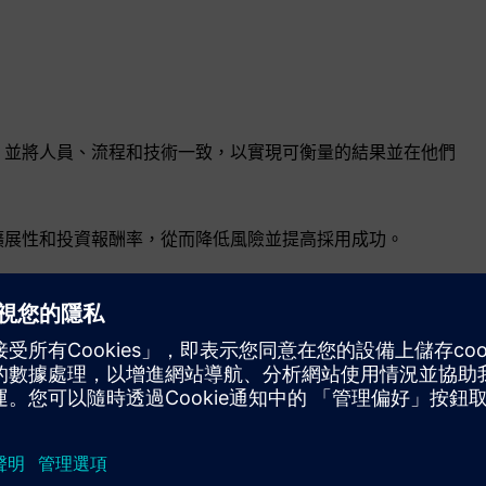
，並將人員、流程和技術一致，以實現可衡量的結果並在他們
擴展性和投資報酬率，從而降低風險並提高採用成功。