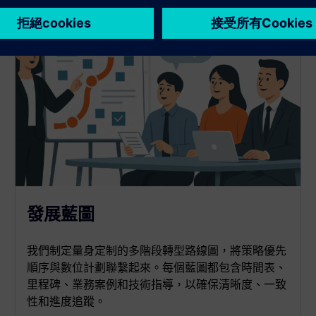
發展藍圖
我們制定量身定制的多階段轉型路線圖，將策略優先
順序與數位計劃聯繫起來。每個藍圖都包含時間表、
里程碑、業務案例和技術指導，以確保清晰度、一致
性和進度追蹤。