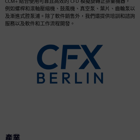
CCM+ 結合使用可靠且高效的 CFD 模擬旋轉正排量機器，
例如螺桿和滾軸壓縮機、鼓風機、真空泵、葉片、齒輪泵以
及漸進式腔泵浦。除了軟件銷售外，我們還提供培訓和諮詢
服務以及軟件和工作流程開發。
產業