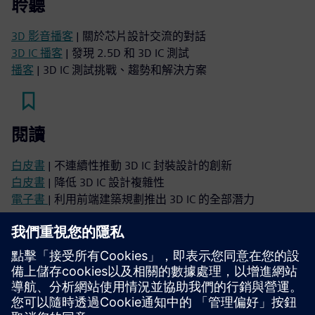
聆聽
3D 影音播客
| 關於芯片設計交流的對話
3D IC 播客
| 發現 2.5D 和 3D IC 測試
播客
| 3D IC 測試挑戰、趨勢和解決方案
閱讀
白皮書
| 不連續性推動 3D IC 封裝設計的創新
白皮書
| 降低 3D IC 設計複雜性
電子書
| 利用前端建築規劃推出 3D IC 的全部潛力