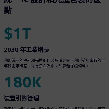
點
$1T
$1T
2030 年工業增長
利用統一的設計和先進的包裝解決方案，利用前所未有的半
導體市場增長，尤其是在汽車、計算和無線領域。
180K
180K
裝置引腳管理