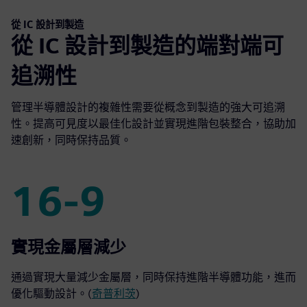
從 IC 設計到製造
從 IC 設計到製造的端對端可
追溯性
管理半導體設計的複雜性需要從概念到製造的強大可追溯
性。提高可見度以最佳化設計並實現進階包裝整合，協助加
速創新，同時保持品質。
16-9
16-9
實現金屬層減少
通過實現大量減少金屬層，同時保持進階半導體功能，進而
優化驅動設計。(
奇普利茨
)