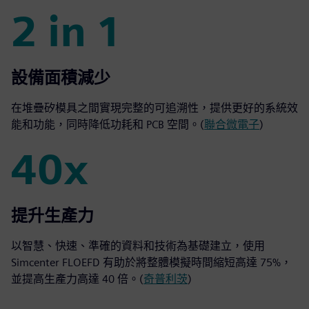
2 in 1
2 in 1
設備面積減少
在堆疊矽模具之間實現完整的可追溯性，提供更好的系統效
能和功能，同時降低功耗和 PCB 空間。(
聯合微電子
)
40x
40x
提升生產力
以智慧、快速、準確的資料和技術為基礎建立，使用
Simcenter FLOEFD 有助於將整體模擬時間縮短高達 75%，
並提高生產力高達 40 倍。(
奇普利茨
)