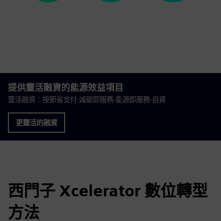
提供靈活融資的能源效益項目
靈活融資：按節省支付-減碳即服務-能源即服務-自資
更靈活的融資
西門子 Xcelerator 數位轉型
方法