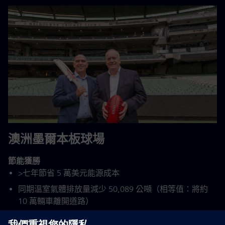
澳洲墨爾本板球場
節能獲勝
>七年節省 5 萬美元能源成本
同期溫室氣體排放量減少 50,089 公噸（相等值：將約
10 萬輛車離開道路）
客戶延長能源效能合約