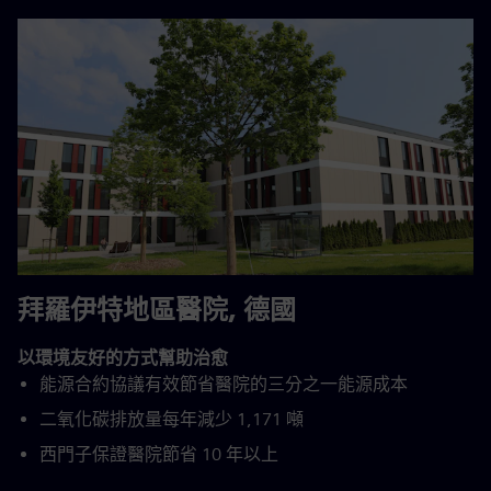
拜羅伊特地區醫院, 德國
以環境友好的方式幫助治愈
能源合約協議有效節省醫院的三分之一能源成本
二氧化碳排放量每年減少 1,171 噸
西門子保證醫院節省 10 年以上