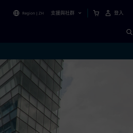
支援與社群
登入
Region
|
ZH
A