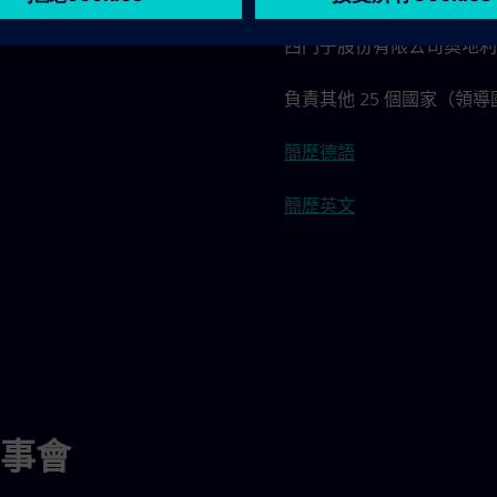
西門子股份有限公司奧地利
負責其他 25 個國家（領
簡歷德語
簡歷英文
事會