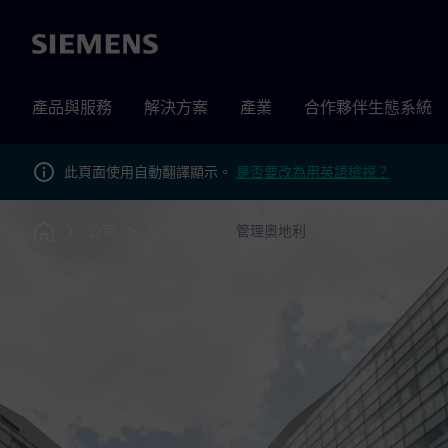
Siemens
產品與服務
解決方案
產業
合作夥伴生態系統
此頁面使用自動翻譯顯示。
是否要改為用英語檢視？
公司
領導團隊
管理奧地利
Home