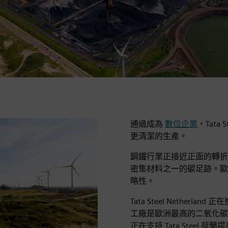
通過成為
數位企業
，Tata
更清潔的生產。
鋼鐵行業正接近正面的轉折
密集材料之一的碳足跡。歐
略性。
Tata Steel Netherl
工廠是歐洲最高的二氧化碳
正在支持 Tata Steel