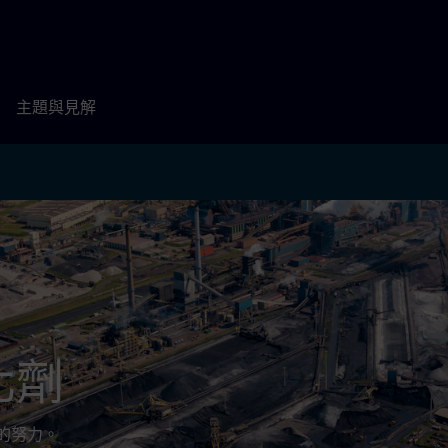
主題與見解
化劑
境的努力。