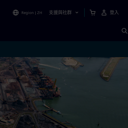
支援與社群
登入
Region
|
ZH
A