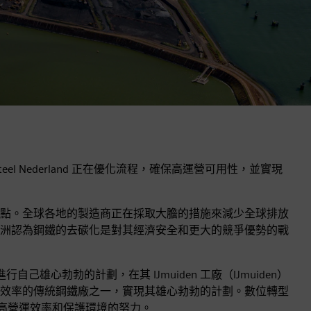
 Steel Nederland 正在優化流程，確保高運營可用性，並實現
點。全球各地的製造商正在採取大膽的措施來減少全球排放
洲認為鋼鐵的去碳化是對其經濟安全和更大的競爭優勢的戰
and 正在進行自己雄心勃勃的計劃，在其 IJmuiden 工廠（IJmuiden）
效率的傳統鋼鐵廠之一，實現其雄心勃勃的計劃。數位轉型
 荷蘭提高營運效率和保護環境的努力。