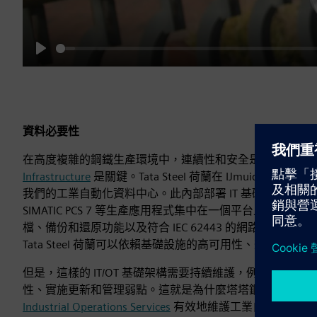
Play
資料必要性
在高度複雜的鋼鐵生產環境中，連續性和安全是至關重要
Infrastructure
是關鍵。Tata Steel 荷蘭在 IJmuiden
我們的工業自動化資料中心。此內部部署 IT 基礎架構專為
SIMATIC PCS 7 等生產應用程式集中在一個平台上，該
檔、備份和還原功能以及符合 IEC 62443 的網路架構，以實現
Tata Steel 荷蘭可以依賴基礎設施的高可用性、效率和網
但是，這樣的 IT/OT 基礎架構需要持續維護，例如處理
性、實施更新和管理弱點。這就是為什麼塔塔鋼鐵荷蘭也
Industrial Operations Services
有效地維護工業自動化資料