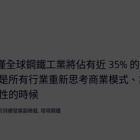
年，僅全球鋼鐵工業將佔有近 35%
是所有行業重新思考商業模式、
性的時候
可持續發展副總裁, 塔塔鋼鐵