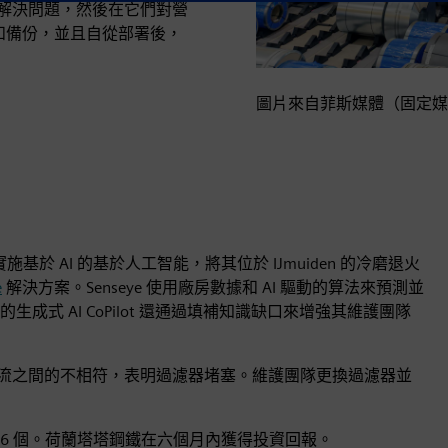
迅速解決問題，然後在它們對營
新和備份，並且自從部署後，
圖片來自菲斯媒體（固定媒
施基於 AI 的基於人工智能，將其位於 IJmuiden 的冷磨退火
e
解決方案。Senseye 使用廠房數據和 AI 驅動的算法來預測並
式 AI CoPilot 還通過填補知識缺口來增強其維護團隊
低氣流之間的不相符，表明過濾器堵塞。維護團隊更換過濾器並
至 6 個。荷蘭塔塔鋼鐵在六個月內獲得投資回報。