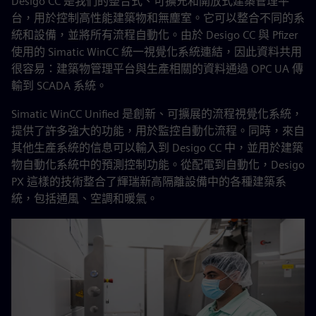
Desigo CC 是我們的整合式、可擴充和開放式建築管理平
台，用於控制高性能建築物和無塵室。它可以整合不同的系
統和設備，並將所有流程自動化。由於 Desigo CC 與 Pfizer
使用的 Simatic WinCC 統一視覺化系統連結，因此資料共用
很容易：建築物管理平台與生產相關的資料通過 OPC UA 傳
輸到 SCADA 系統。
Simatic WinCC Unified 是創新、可擴展的流程視覺化系統，
提供了許多強大的功能，用於監控自動化流程。同時，來自
其他生產系統的信息可以輸入到 Desigo CC 中，並用於建築
物自動化系統中的預測控制功能。從配電到自動化，Desigo
PX 這樣的技術整合了輝瑞新高隔離設備中的各種建築系
統，包括通風、空調和暖氣。