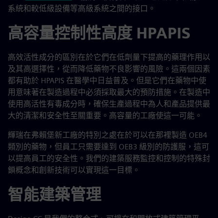
系統和較低級設備等高級系統之間的接口。
高容量控制性高度 HPAPIS
高效活性成分的區別在於它們在低劑量下提高的藥理作用以
及其高選擇性，從而降低藥物不良影響的風險。這兩個因素
都有助於 HPAPIS 在醫學中日益普及。但是它們在藥物中使
用意味著在製造過程中必須採取最大的預防措施。在製造中
使用高活性有毒成分時，確保生產過程中為人和產品提供最
大的清潔和安全性至關重要。高容量的工廠使這一可能。
輝瑞在弗賴堡新工廠的特別之處在於可以在那裡製造 OEB4
類別的藥物，但員工只需要達到 OEB3 級別的防護服，這可
以提高員工的安全性。我們的建築服務監控和控制的特殊封
鎖概念和創新技術可以實現這一目標。
智能建築管理