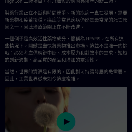
HighCon 工廠項目，在飛澤位於德國弗賴堡的新工廠。
製藥行業正在不斷與時間競爭。新的疾病一直在發展，需要
新藥物和疫苗接種。癌症等常見疾病仍然是最常見的死亡原
因之一，因此治療範圍正在不斷改進。
一個例子是高效活性藥物成分，簡稱為 HPAPIS。在所有這
些情況下，關鍵是盡快將藥物推出市場。這並不是唯一的挑
戰：必須考慮供應鏈中斷、成本壓力和對效率的需求、短短
的創新週期、高品質的產品和增加的靈活性。
當然，世界的資源是有限的，因此對可持續發展的急需要。
因此，工業世界從未如今這麼複雜。
Play