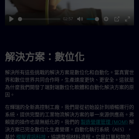
02:57
Play
Mute
Settings
PIP
Enter
fulls
解決方案：數位化
解決所有這些挑戰的解決方案是數位化和自動化。當真實世
界和數位世界共同合作時，生產速度更快、更安全。這就是
為什麼我們開發了端對端數位化軟體和自動化解決方案的原
因。
在輝瑞的全新高控制工廠，我們是從初始設計到順暢運行的
系統，提供完整的工業物流解決方案的單一來源供應商。弗
賴堡的操作也是無紙化的。我們的
製造營運管理 (MOM)
解
決方案已完全數位化生產營運。自動化執行系統（AES），
基於
模擬資訊科技
，協調整個材料流程。它是訂單和物流