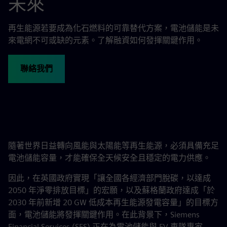
未來
再生能源若要成為化石燃料的可靠替代方案，電池儲能是未
來電網不可或缺的元素。了解融資如何發揮關鍵作用。
聯絡我們
隨著世界日益轉向風能與太陽能等再生能源，必須具備充足
電池儲能容量，才能確保全天候安全且穩定的電力供應。
因此，在英國政府實現「讓全國各經濟部門脫碳，以達成
2050 年淨零排放目標」的宏願，以及蘇格蘭政府達成「於
2030 年前新增 20 GW 低成本再生能源發電容量」的目標方
面，電池儲能將發揮關鍵作用。在此背景下，Siemens
Financial Services (SFS) 正在為電池儲能與 EV 車隊專家