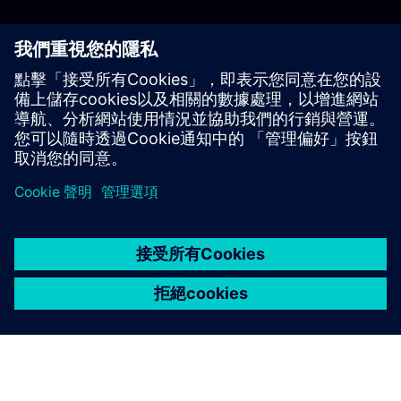
能源轉型仰賴如 BESS 等頂尖技術解決方案，而投資這些方
案對於支持再生能源持續擴建刻不容緩。因此，SFS 很榮幸
能支持這類開創性專案，協助 Zenobē 實現其在英國電池儲
能市場投資 7.5 億英鎊的目標，加速再生能源採用，並為英
國邁向淨零未來鋪路。