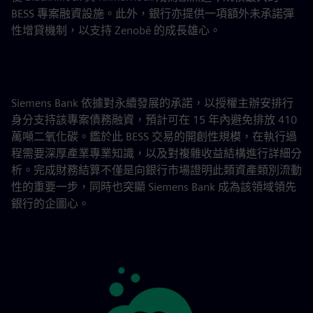
BESS 專案融資設施。此外，銀行亦提供一項額外未承諾彈
性增貸機制，以支持 Zenobē 的成長雄心。
Siemens Bank 依據對永續發展的承諾，以授權主辦安排行
身分支持該專案債務融資，預計可在 15 年內避免排放 410
萬噸二氧化碳。鑑於此 BESS 交易的開創性規模，在執行過
程需要深厚產業專業知識，以及對複雜收益結構進行詳細分
析。完成財務結算不僅是向銀行市場證明此類資產類別流動
性的重要一步，同時也突顯 Siemens Bank 成為該領域領先
銀行的企圖心。