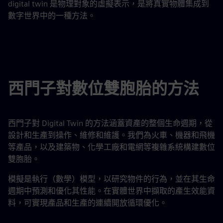
digital twin 是物理對象的虛擬表示，是將真實物體集成到
數字世界中的一種方法。
西門子對數位雙胞胎的方法
西門子對 Digital Twin 的方法涵蓋資產的整個生命週期，從
設計和生產到操作、維修和維護。我們為火車、機器和飛機
等產品，以及建築物、化學工廠和電網等複雜系統構建數位
雙胞胎。
模擬是執行（數學）模型，以研究物件的行為，並在其生命
週期中預測和優化其性能。在實體世界中擷取的產生效能資
料，可實現產品和生產的連續開放循環優化。