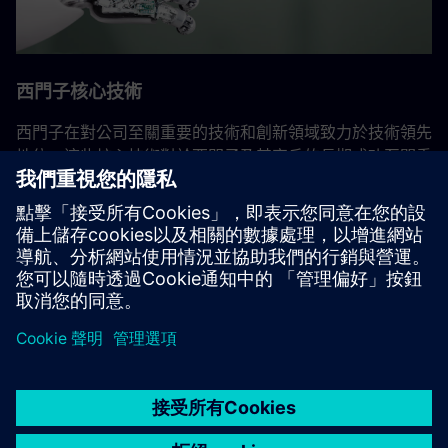
西門子核心技術
西門子在對公司至關重要的技術和創新領域致力於技術領先
地位。這些核心技術對於西門子及其客戶的長期成功至關重
要。來自全球科技研究部門和各種企業的專家在這裡合作，
整合公司的研發活動。
返回所有西門子核心技術