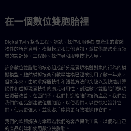
在一個數位雙胞胎裡
Digital Twin 整合工程、調試、操作和服務期間產生的實體
物件的所有資料、模擬模型和其他資訊，並提供給跨垂直領
域的設計師、工程師、操作員和服務技術人員。
許多數位雙胞胎的核心組成部分是實現模擬對象的行為的模
擬模型。雖然模擬技術和數學建模已經被使用了數十年來，
但近年來，由於求解器技術和語義方法的突破以及快速計算
硬件和虛擬現實技術的廣泛可用性，創建數字雙胞胎的選項
已顯著改善。在西門子，我們打造複雜的技術產品。我們為
我們的產品創建數位雙胞胎，以便我們可以更快地設計它
們，使其更強大，並使客戶能夠更有效地操作它們。
我們的軟體解決方案還為我們的客戶提供工具，以便為自己
的產品創建和使用數位雙胞胎。