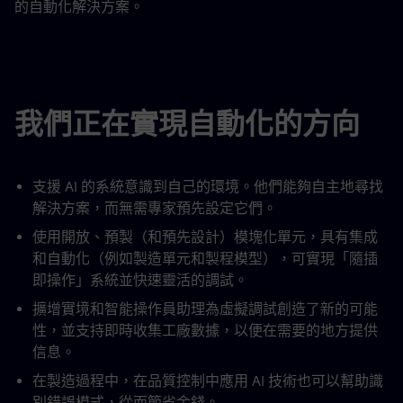
的自動化解決方案。
我們正在實現自動化的方向
支援 AI 的系統意識到自己的環境。他們能夠自主地尋找
解決方案，而無需專家預先設定它們。
使用開放、預製（和預先設計）模塊化單元，具有集成
和自動化（例如製造單元和製程模型），可實現「隨插
即操作」系統並快速靈活的調試。
擴增實境和智能操作員助理為虛擬調試創造了新的可能
性，並支持即時收集工廠數據，以便在需要的地方提供
信息。
在製造過程中，在品質控制中應用 AI 技術也可以幫助識
別錯誤模式，從而節省金錢。