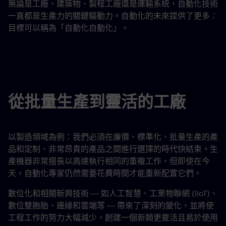
無論是工廠、建築物、製程工廠還是運輸系統，自動化技術
一直都是生產力的關鍵驅動力。自動化的未來提供了更多：
目標可以稱為「自動化自動化」。
從批量生產到靈活的工廠
以製造領域為例：我們必須在廉價、標準化、批量生產的產
品和定制、非常昂貴的產品之間進行選擇的時代快結束。生
產機器非常擅長以高速執行相同的重複工作，但即使在今
天，自動化專家仍然需要花費時間才能重新配置它們。
數位化和相關新興技術 — 如人工智慧、工業物聯網 (IIoT)、
數位雙胞胎、邊緣和雲端等 — 帶來了深刻的變化，並將使
工程工作的努力大幅減少，創建一個新類更靈活且易於使用