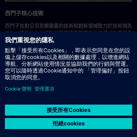
西門子核心技術
西門子在對公司至關重要的技術和創新領域致力於技術領先
地位。這些核心技術對於西門子及其客戶的長期成功至關重
要。來自全球科技研究部門和各種企業的專家在這裡合作，
整合公司的研發活動。
返回所有西門子核心技術