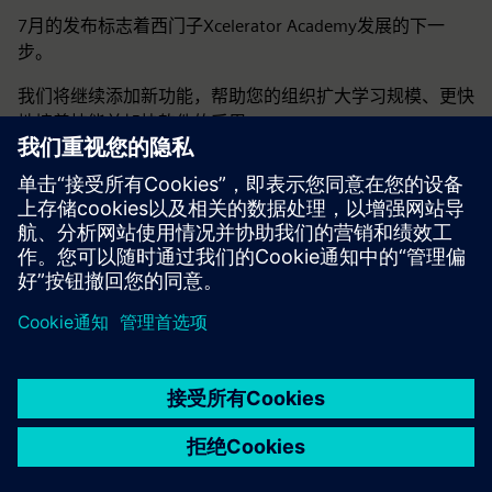
7月的发布标志着西门子Xcelerator Academy发展的下一
步。
我们将继续添加新功能，帮助您的组织扩大学习规模、更快
地培养技能并加快软件的采用。
京ICP备06054295号
京公网安备 11010502040638号