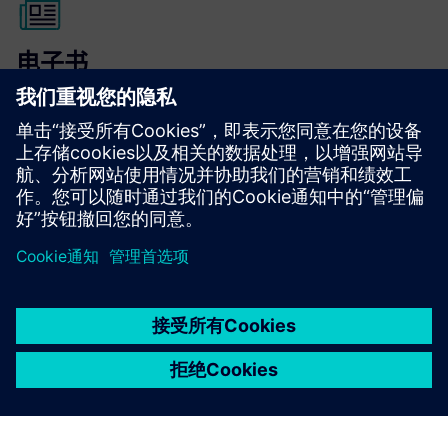
电子书
西门子的 Opcenter Quality 软件可帮助制造商实现其质量目
标
阅读电子书
京ICP备06054295号
京公网安备 11010502040638号