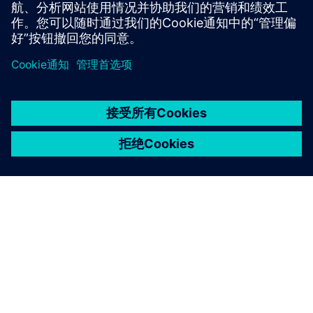
京ICP备06054295号
京公网安备 11010502040638号
关于西门子