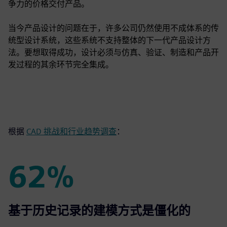
争力的价格交付产品。
当今产品设计的问题在于，许多公司仍然使用不成体系的传
统型设计系统，这些系统不支持整体的下一代产品设计方
法。要想取得成功，设计必须与仿真、验证、制造和产品开
发过程的其余环节完全集成。
根据
CAD 挑战和行业趋势调查
：
62%
62%
基于历史记录的建模方式是僵化的