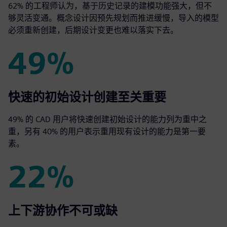
62% 的工程师认为，基于历史记录的建模功能强大，但不
够灵活变通。概念设计因预先规划而推进缓慢，导入的模型
必须重新创建，后期设计变更也难以落实下去。
49%
49%
快速的初始设计创建至关重要
49% 的 CAD 用户将快速创建初始设计的能力列为重中之
重，另有 40% 的用户表示重用现有设计的能力是第一要
素。
22%
22%
上下游协作不可或缺