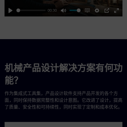
00:30
Play
Mute
Enable
Settings
PIP
Enter
captions
fulls
机械产品设计解决方案有何功
能？
作为集成式工具集，产品设计软件支持产品开发的各个方
面，同时保持数据完整性和设计意图。它改进了设计，提高
了质量、安全性和可持续性，同时实现了定制和成本优化。