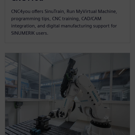
CNC4you offers SinuTrain, Run MyVirtual Machine,
programming tips, CNC training, CAD/CAM
integration, and digital manufacturing support for
SINUMERIK users.