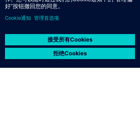
京ICP备06054295号
京公网安备 11010502040638号
关于西门子