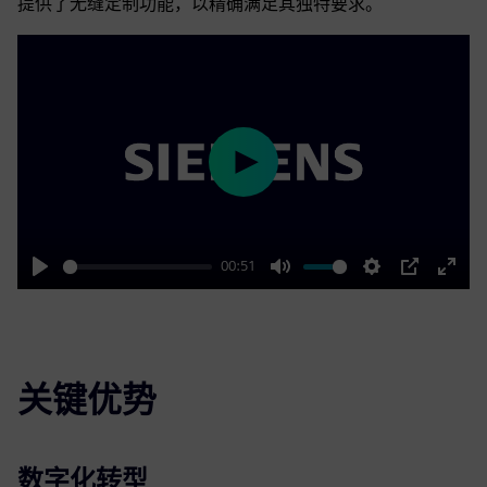
提供了无缝定制功能，以精确满足其独特要求。
Play
00:51
Play
Mute
Settings
PIP
Enter
fulls
关键优势
数字化转型