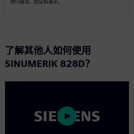
进行调试、验证和演示。
了解其他人如何使用
SINUMERIK 828D？
P
l