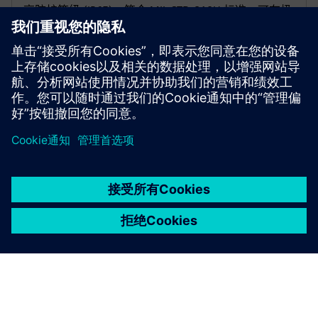
高防护等级 (IP65)，符合 MIL-STD-810H 标准，可在极
端条件下表现良好。工业平板电脑专为 -20 到 +60
°C（在适配器模式下）的工作温度而设计。
京ICP备06054295号
京公网安备 11010502040638号