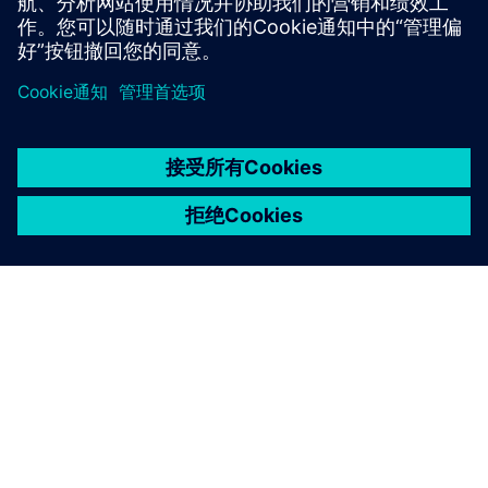
京ICP备06054295号
京公网安备 11010502040638号
关于西门子