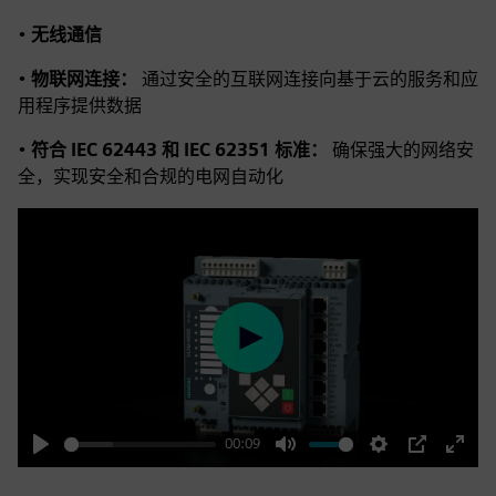
•
无线通信
•
物联网连接：
通过安全的互联网连接向基于云的服务和应
用程序提供数据
•
符合 IEC 62443 和 IEC 62351 标准：
确保强大的网络安
全，实现安全和合规的电网自动化
Play
00:09
Play
Mute
Settings
PIP
Enter