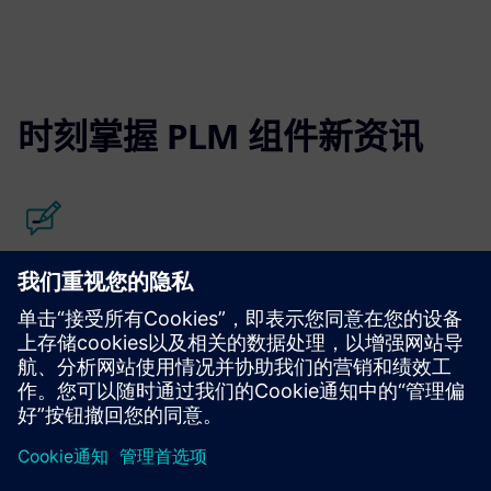
时刻掌握 PLM 组件新资讯
阅读博客
获得有关 PLM 组件和整个 PLM 市场的新视角。
访问 PLM 组件博客