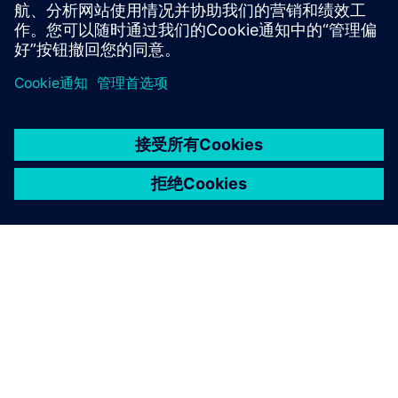
访问社区
京ICP备06054295号
京公网安备 11010502040638号
关于西门子