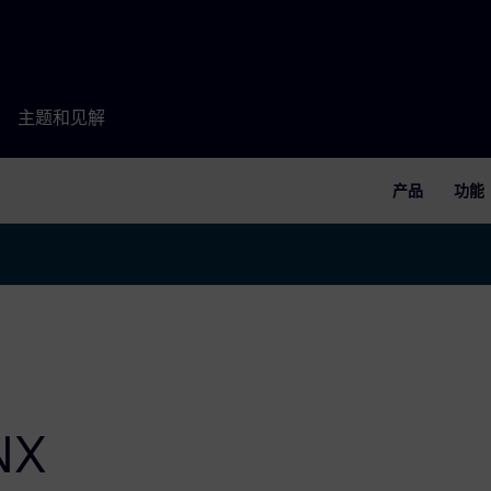
主题和见解
产品
功能
NX