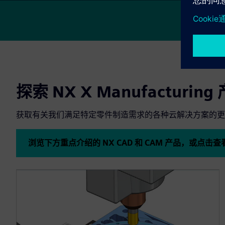
探索 NX X Manufacturing
获取有关我们满足特定零件制造需求的各种云解决方案的更
浏览下方重点介绍的 NX CAD 和 CAM 产品，或点击查