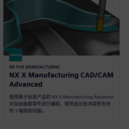
NX FOR MANUFACTURING
NX X Manufacturing CAD/CAM
Advanced
使用基于标准产品的 NX X Manufacturing Advanced
对自由曲面零件进行编程，使用由云技术提供支持
的 3 轴铣削功能。