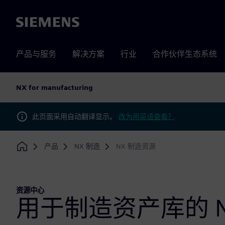
Siemens
产品与服务
解决方案
行业
合作伙伴生态系统
NX for manufacturing
此页面采用自动翻译显示。
改为用英语查看？
产品
NX 制造
NX 制造资源
Home
资源中心
用于制造资产库的 