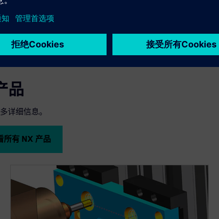
 产品
多详细信息。
看所有 NX 产品