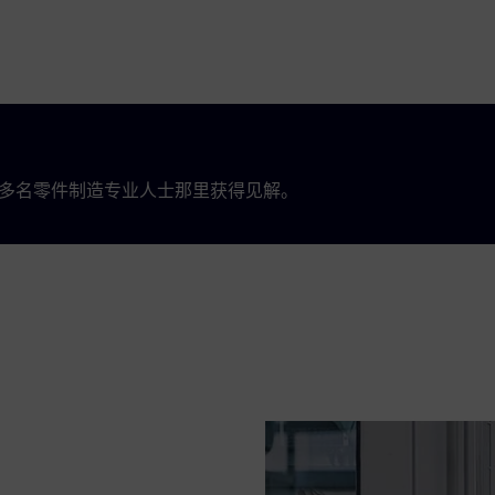
00 多名零件制造专业人士那里获得见解。