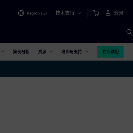
技术支持
登录
Region
|
ZH
A
案例分析
资源
培训与支持
立即试用