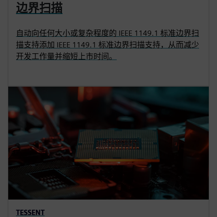
边界扫描
自动向任何大小或复杂程度的 IEEE 1149.1 标准边界扫
描支持添加 IEEE 1149.1 标准边界扫描支持，从而减少
开发工作量并缩短上市时间。
TESSENT