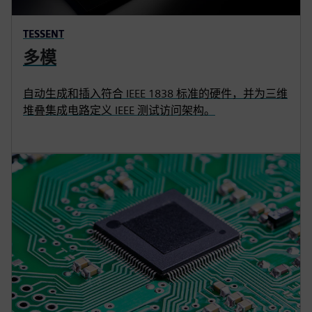
TESSENT
多模
自动生成和插入符合 IEEE 1838 标准的硬件，并为三维
堆叠集成电路定义 IEEE 测试访问架构。