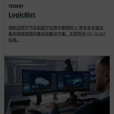
TESSENT
LogicBist
借助适用于汽车和医疗应用中使用的 IC 等安全关键设
备的理想逻辑内置自检解决方案，实现符合 ISO 26262
标准。