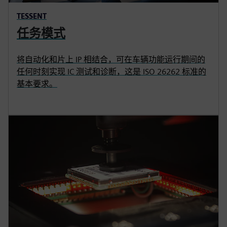
TESSENT
任务模式
将自动化和片上 IP 相结合，可在车辆功能运行期间的
任何时刻实现 IC 测试和诊断，这是 ISO 26262 标准的
基本要求。