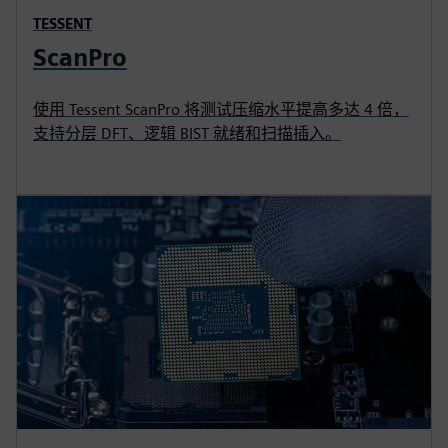
TESSENT
ScanPro
使用 Tessent ScanPro 将测试压缩水平提高多达 4 倍，
支持分层 DFT、逻辑 BIST 就绪和扫描插入。