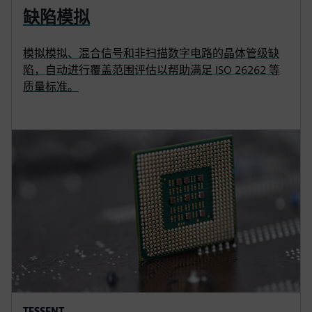
缺陷模拟
模拟模拟、混合信号和非扫描数字电路的晶体管级缺
陷，自动进行覆盖范围评估以帮助满足 ISO 26262 等
质量标准。
TESSENT