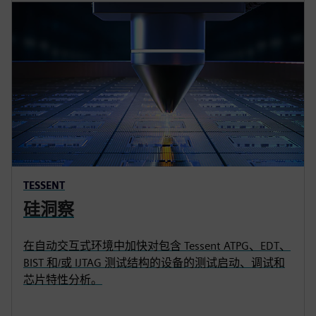
TESSENT
硅洞察
在自动交互式环境中加快对包含 Tessent ATPG、EDT、
BIST 和/或 IJTAG 测试结构的设备的测试启动、调试和
芯片特性分析。