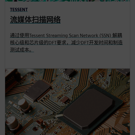
TESSENT
流媒体扫描网络
通过使用Tessent Streaming Scan Network (SSN) 解耦
核心级和芯片级的DFT要求，减少DFT开发时间和制造
测试成本。