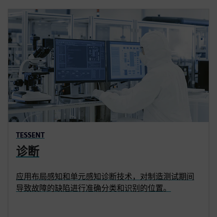
TESSENT
诊断
应用布局感知和单元感知诊断技术，对制造测试期间
导致故障的缺陷进行准确分类和识别的位置。