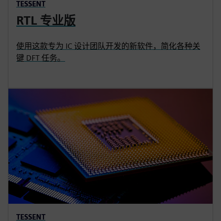
TESSENT
RTL 专业版
使用这款专为 IC 设计团队开发的新软件，简化各种关
键 DFT 任务。
TESSENT