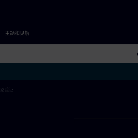
主题和见解
电路验证