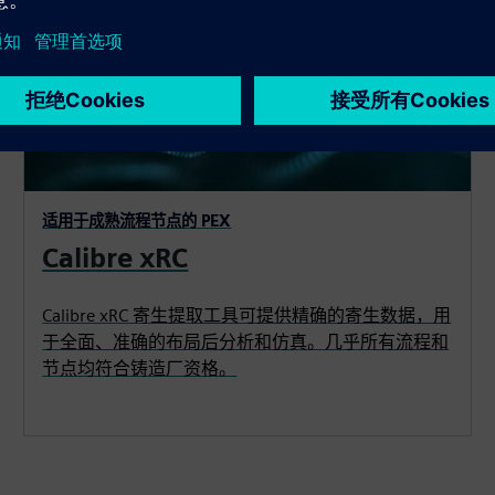
适用于成熟流程节点的 PEX
Calibre xRC
Calibre xRC 寄生提取工具可提供精确的寄生数据，用
于全面、准确的布局后分析和仿真。几乎所有流程和
节点均符合铸造厂资格。