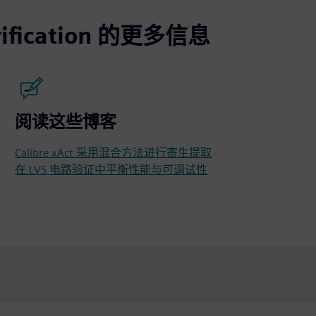
erification 的更多信息
阅读这些博客
Calibre xAct 采用混合方法进行寄生提取
在 LVS 电路验证中平衡性能与可调试性