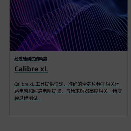
经过硅测试的精度
Calibre xL
Calibre xL 工具提供快速、准确的全芯片频率相关环
路电感和回路电阻提取，与场求解器高度相关，精度
经过硅测试。