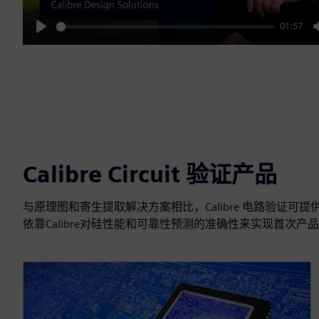
01:57
Play
Calibre Circuit 验证产品
与原理图和寄生提取解决方案相比，Calibre 电路验证
依靠Calibre对硅性能和可靠性预测的准确性来实现首次产