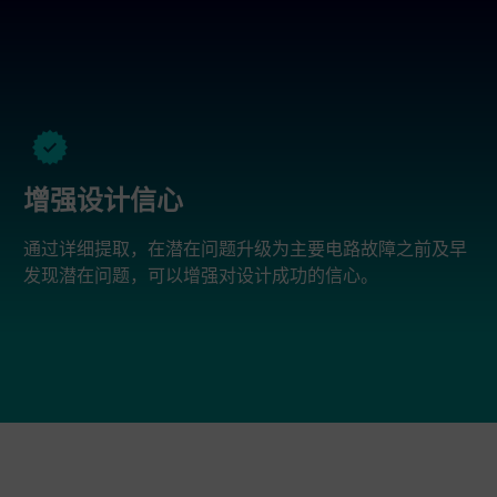
增强设计信心
通过详细提取，在潜在问题升级为主要电路故障之前及早
发现潜在问题，可以增强对设计成功的信心。