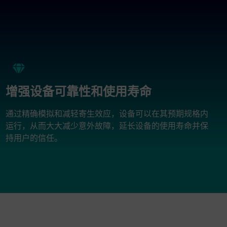
增强设备可靠性和使用寿命
通过精确模拟和减轻寄生效应，设备可以在其预期规格内
运行，从而大大减少意外故障，延长设备的使用寿命并保
持用户的信任。