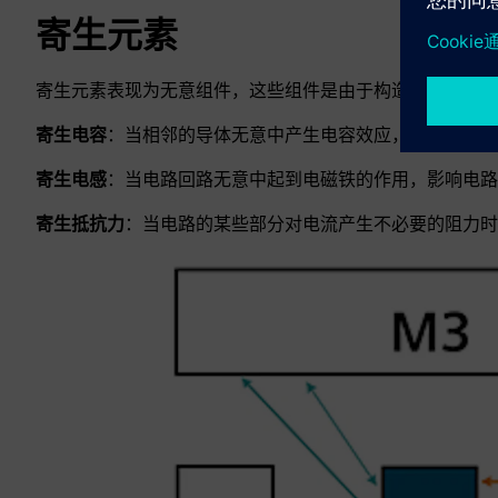
寄生元素
寄生元素表现为无意组件，这些组件是由于构造电路固有的
寄生电容
：当相邻的导体无意中产生电容效应，无意中存储
寄生电感
：当电路回路无意中起到电磁铁的作用，影响电路
寄生抵抗力
：当电路的某些部分对电流产生不必要的阻力时